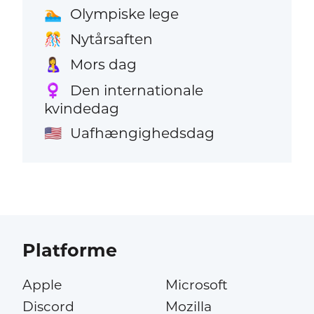
Olympiske lege
🏊
Nytårsaften
🎊
Mors dag
🤱
Den internationale
♀️
kvindedag
Uafhængighedsdag
🇺🇸
Platforme
Apple
Microsoft
Discord
Mozilla