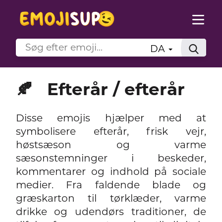
DA
🍂
Efterår / efterår
Disse emojis hjælper med at
symbolisere efterår, frisk vejr,
høstsæson og varme
sæsonstemninger i beskeder,
kommentarer og indhold på sociale
medier. Fra faldende blade og
græskarton til tørklæder, varme
drikke og udendørs traditioner, de