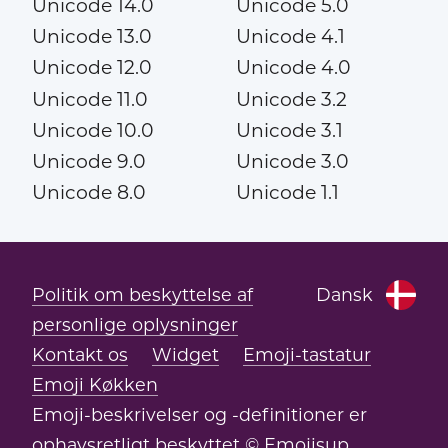
Unicode 14.0
Unicode 5.0
Unicode 13.0
Unicode 4.1
Unicode 12.0
Unicode 4.0
Unicode 11.0
Unicode 3.2
Unicode 10.0
Unicode 3.1
Unicode 9.0
Unicode 3.0
Unicode 8.0
Unicode 1.1
Politik om beskyttelse af
Dansk
personlige oplysninger
Kontakt os
Widget
Emoji-tastatur
Emoji Køkken
Emoji-beskrivelser og -definitioner er
ophavsretligt beskyttet © Emojisup