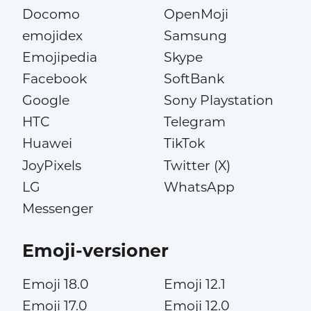
Docomo
OpenMoji
emojidex
Samsung
Emojipedia
Skype
Facebook
SoftBank
Google
Sony Playstation
HTC
Telegram
Huawei
TikTok
JoyPixels
Twitter (X)
LG
WhatsApp
Messenger
Emoji-versioner
Emoji 18.0
Emoji 12.1
Emoji 17.0
Emoji 12.0