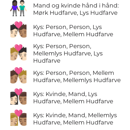
👩🏿‍🤝‍👨🏻
Mand og kvinde hånd i hånd:
Mørk Hudfarve, Lys Hudfarve
🧑🏻‍❤️‍💋‍🧑🏽
Kys: Person, Person, Lys
Hudfarve, Mellem Hudfarve
Kys: Person, Person,
🧑🏼‍❤️‍💋‍🧑🏻
Mellemlys Hudfarve, Lys
Hudfarve
🧑🏽‍❤️‍💋‍🧑🏼
Kys: Person, Person, Mellem
Hudfarve, Mellemlys Hudfarve
👩🏻‍❤️‍💋‍👨🏽
Kys: Kvinde, Mand, Lys
Hudfarve, Mellem Hudfarve
👩🏼‍❤️‍💋‍👨🏽
Kys: Kvinde, Mand, Mellemlys
Hudfarve, Mellem Hudfarve