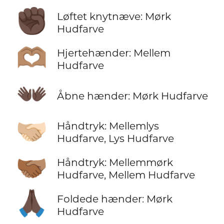
✊🏿
Løftet knytnæve: Mørk
Hudfarve
🫶🏽
Hjertehænder: Mellem
Hudfarve
👐🏿
Åbne hænder: Mørk Hudfarve
🫱🏼‍🫲🏻
Håndtryk: Mellemlys
Hudfarve, Lys Hudfarve
🫱🏾‍🫲🏽
Håndtryk: Mellemmørk
Hudfarve, Mellem Hudfarve
🙏🏿
Foldede hænder: Mørk
Hudfarve