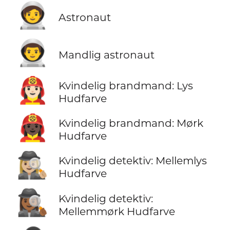
🧑‍🚀
Astronaut
👨‍🚀
Mandlig astronaut
👩🏻‍🚒
Kvindelig brandmand: Lys
Hudfarve
👩🏿‍🚒
Kvindelig brandmand: Mørk
Hudfarve
🕵🏼‍♀️
Kvindelig detektiv: Mellemlys
Hudfarve
🕵🏾‍♀️
Kvindelig detektiv:
Mellemmørk Hudfarve