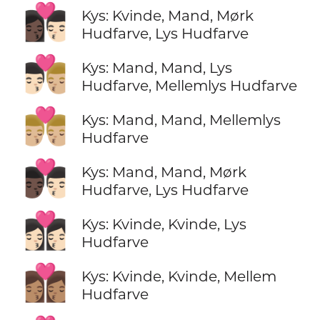
👩🏿‍❤️‍💋‍👨🏻
Kys: Kvinde, Mand, Mørk
Hudfarve, Lys Hudfarve
👨🏻‍❤️‍💋‍👨🏼
Kys: Mand, Mand, Lys
Hudfarve, Mellemlys Hudfarve
👨🏼‍❤️‍💋‍👨🏼
Kys: Mand, Mand, Mellemlys
Hudfarve
👨🏿‍❤️‍💋‍👨🏻
Kys: Mand, Mand, Mørk
Hudfarve, Lys Hudfarve
👩🏻‍❤️‍💋‍👩🏻
Kys: Kvinde, Kvinde, Lys
Hudfarve
👩🏽‍❤️‍💋‍👩🏽
Kys: Kvinde, Kvinde, Mellem
Hudfarve