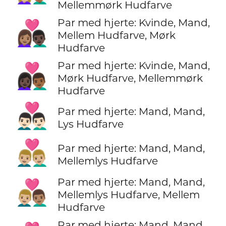
Mellemmørk Hudfarve
Par med hjerte: Kvinde, Mand,
👩🏽‍❤️‍👨🏿
Mellem Hudfarve, Mørk
Hudfarve
Par med hjerte: Kvinde, Mand,
👩🏿‍❤️‍👨🏾
Mørk Hudfarve, Mellemmørk
Hudfarve
👨🏻‍❤️‍👨🏻
Par med hjerte: Mand, Mand,
Lys Hudfarve
👨🏼‍❤️‍👨🏼
Par med hjerte: Mand, Mand,
Mellemlys Hudfarve
Par med hjerte: Mand, Mand,
👨🏼‍❤️‍👨🏽
Mellemlys Hudfarve, Mellem
Hudfarve
Par med hjerte: Mand, Mand,