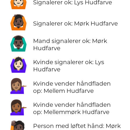
🙆🏻
Signalerer ok: Lys Hudfarve
🙆🏿
Signalerer ok: Mørk Hudfarve
🙆🏿‍♂️
Mand signalerer ok: Mørk
Hudfarve
🙆🏻‍♀️
Kvinde signalerer ok: Lys
Hudfarve
💁🏽‍♀️
Kvinde vender håndfladen
op: Mellem Hudfarve
💁🏾‍♀️
Kvinde vender håndfladen
op: Mellemmørk Hudfarve
🙋🏿
Person med løftet hånd: Mørk