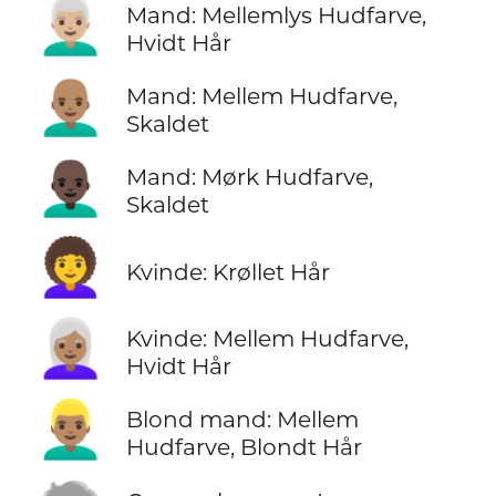
👨🏼‍🦳
Mand: Mellemlys Hudfarve,
Hvidt Hår
👨🏽‍🦲
Mand: Mellem Hudfarve,
Skaldet
👨🏿‍🦲
Mand: Mørk Hudfarve,
Skaldet
👩‍🦱
Kvinde: Krøllet Hår
👩🏽‍🦳
Kvinde: Mellem Hudfarve,
Hvidt Hår
👱🏽‍♂️
Blond mand: Mellem
Hudfarve, Blondt Hår