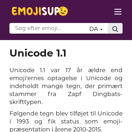
DA
Unicode 1.1
Unicode 1.1 var 17 år ældre end
emoji'ernes optagelse i Unicode og
indeholdt mange tegn, der primært
stammer fra Zapf Dingbats-
skrifttypen.
Følgende tegn blev tilføjet til Unicode
i 1993 og fik status som emoji-
præsentation i årene 2010-2015.