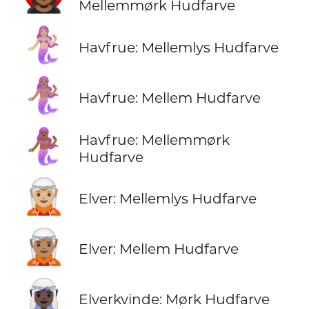
Mellemmørk Hudfarve
🧜🏼‍♀️
Havfrue: Mellemlys Hudfarve
🧜🏽‍♀️
Havfrue: Mellem Hudfarve
🧜🏾‍♀️
Havfrue: Mellemmørk
Hudfarve
🧝🏼
Elver: Mellemlys Hudfarve
🧝🏽
Elver: Mellem Hudfarve
🧝🏿‍♀️
Elverkvinde: Mørk Hudfarve