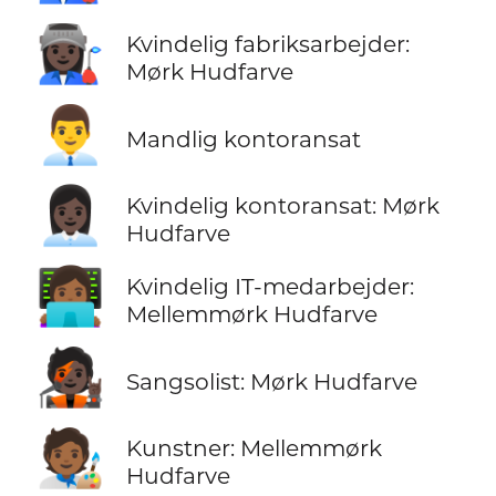
👩🏿‍🏭
Kvindelig fabriksarbejder:
Mørk Hudfarve
👨‍💼
Mandlig kontoransat
👩🏿‍💼
Kvindelig kontoransat: Mørk
Hudfarve
👩🏾‍💻
Kvindelig IT-medarbejder:
Mellemmørk Hudfarve
🧑🏿‍🎤
Sangsolist: Mørk Hudfarve
🧑🏾‍🎨
Kunstner: Mellemmørk
Hudfarve