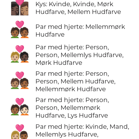
👩🏿‍❤️‍💋‍👩🏽
Kys: Kvinde, Kvinde, Mørk
Hudfarve, Mellem Hudfarve
💑🏾
Par med hjerte: Mellemmørk
Hudfarve
Par med hjerte: Person,
🧑🏼‍❤️‍🧑🏿
Person, Mellemlys Hudfarve,
Mørk Hudfarve
Par med hjerte: Person,
🧑🏽‍❤️‍🧑🏾
Person, Mellem Hudfarve,
Mellemmørk Hudfarve
Par med hjerte: Person,
🧑🏾‍❤️‍🧑🏻
Person, Mellemmørk
Hudfarve, Lys Hudfarve
Par med hjerte: Kvinde, Mand,
👩🏼‍❤️‍👨🏾
Mellemlys Hudfarve,