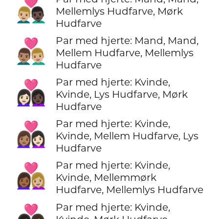
👨🏼‍❤️‍👨🏿
Mellemlys Hudfarve, Mørk
Hudfarve
Par med hjerte: Mand, Mand,
👨🏽‍❤️‍👨🏼
Mellem Hudfarve, Mellemlys
Hudfarve
Par med hjerte: Kvinde,
👩🏻‍❤️‍👩🏿
Kvinde, Lys Hudfarve, Mørk
Hudfarve
Par med hjerte: Kvinde,
👩🏽‍❤️‍👩🏻
Kvinde, Mellem Hudfarve, Lys
Hudfarve
Par med hjerte: Kvinde,
👩🏾‍❤️‍👩🏼
Kvinde, Mellemmørk
Hudfarve, Mellemlys Hudfarve
Par med hjerte: Kvinde,
👩🏿‍❤️‍👩🏾