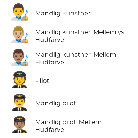
👨‍🎨
Mandlig kunstner
👨🏼‍🎨
Mandlig kunstner: Mellemlys
Hudfarve
👨🏽‍🎨
Mandlig kunstner: Mellem
Hudfarve
🧑‍✈️
Pilot
👨‍✈️
Mandlig pilot
👨🏽‍✈️
Mandlig pilot: Mellem
Hudfarve