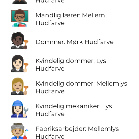
Hudfarve
👨🏽‍🏫
Mandlig lærer: Mellem
Hudfarve
🧑🏿‍⚖️
Dommer: Mørk Hudfarve
👩🏻‍⚖️
Kvindelig dommer: Lys
Hudfarve
👩🏼‍⚖️
Kvindelig dommer: Mellemlys
Hudfarve
👩🏻‍🔧
Kvindelig mekaniker: Lys
Hudfarve
🧑🏼‍🏭
Fabriksarbejder: Mellemlys
Hudfarve