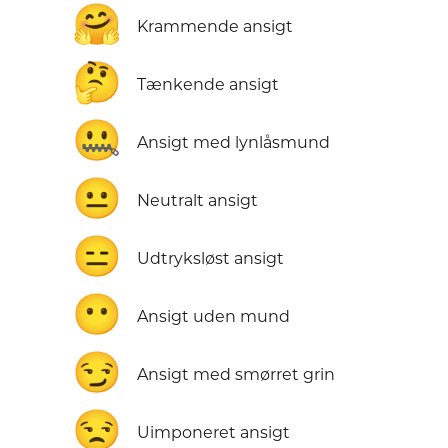
🤗
Krammende ansigt
🤔
Tænkende ansigt
🤐
Ansigt med lynlåsmund
😐
Neutralt ansigt
😑
Udtryksløst ansigt
😶
Ansigt uden mund
😏
Ansigt med smørret grin
😒
Uimponeret ansigt