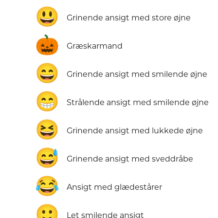
😃
Grinende ansigt med store øjne
🎃
Græskarmand
😄
Grinende ansigt med smilende øjne
😁
Strålende ansigt med smilende øjne
😆
Grinende ansigt med lukkede øjne
😅
Grinende ansigt med sveddråbe
😂
Ansigt med glædestårer
🙂
Let smilende ansigt