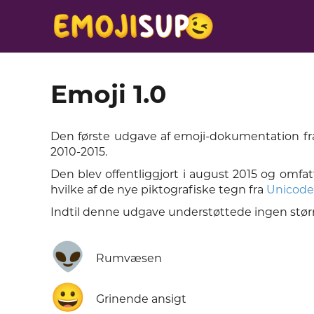
Emoji 1.0
Den første udgave af emoji-dokumentation fr
2010-2015.
Den blev offentliggjort i august 2015 og omfa
hvilke af de nye piktografiske tegn fra
Unicode
Indtil denne udgave understøttede ingen større
👽
Rumvæsen
😀
Grinende ansigt