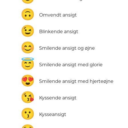
🙃
Omvendt ansigt
😉
Blinkende ansigt
😊
Smilende ansigt og øjne
😇
Smilende ansigt med glorie
😍
Smilende ansigt med hjerteøjne
😘
Kyssende ansigt
😗
Kysseansigt