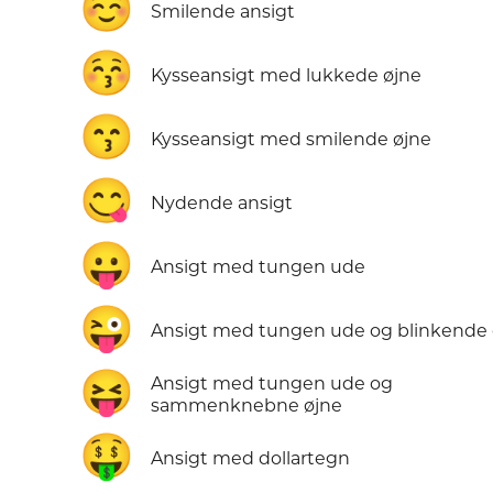
☺️
Smilende ansigt
😚
Kysseansigt med lukkede øjne
😙
Kysseansigt med smilende øjne
😋
Nydende ansigt
😛
Ansigt med tungen ude
😜
Ansigt med tungen ude og blinkende 
😝
Ansigt med tungen ude og
sammenknebne øjne
🤑
Ansigt med dollartegn