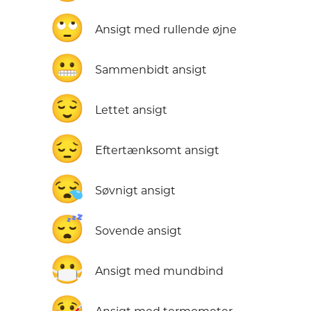
🙄
Ansigt med rullende øjne
😬
Sammenbidt ansigt
😌
Lettet ansigt
😔
Eftertænksomt ansigt
😪
Søvnigt ansigt
😴
Sovende ansigt
😷
Ansigt med mundbind
🤒