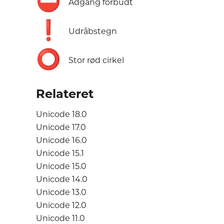
⛔
Adgang forbudt
❗
Udråbstegn
⭕
Stor rød cirkel
Relateret
Unicode 18.0
Unicode 17.0
Unicode 16.0
Unicode 15.1
Unicode 15.0
Unicode 14.0
Unicode 13.0
Unicode 12.0
Unicode 11.0