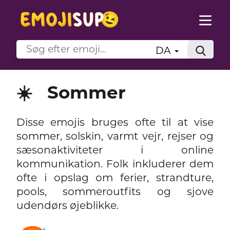
DA
☀️
Sommer
Disse emojis bruges ofte til at vise
sommer, solskin, varmt vejr, rejser og
sæsonaktiviteter i online
kommunikation. Folk inkluderer dem
ofte i opslag om ferier, strandture,
pools, sommeroutfits og sjove
udendørs øjeblikke.