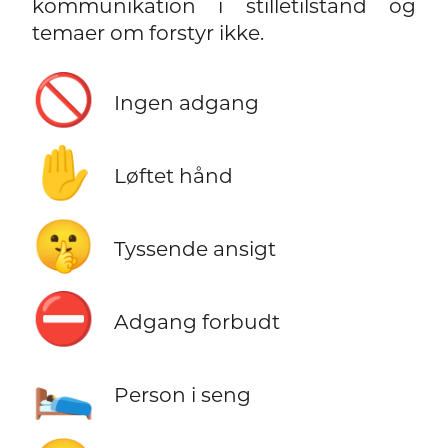
kommunikation i stilletilstand og
temaer om forstyr ikke.
🚫
Ingen adgang
✋
Løftet hånd
🤫
Tyssende ansigt
⛔
Adgang forbudt
🛌
Person i seng