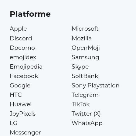
Platforme
Apple
Microsoft
Discord
Mozilla
Docomo
OpenMoji
emojidex
Samsung
Emojipedia
Skype
Facebook
SoftBank
Google
Sony Playstation
HTC
Telegram
Huawei
TikTok
JoyPixels
Twitter (X)
LG
WhatsApp
Messenger