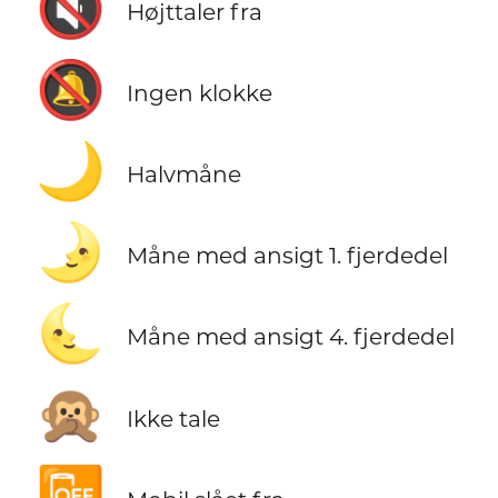
🔇
Højttaler fra
🔕
Ingen klokke
🌙
Halvmåne
🌛
Måne med ansigt 1. fjerdedel
🌜
Måne med ansigt 4. fjerdedel
🙊
Ikke tale
📴