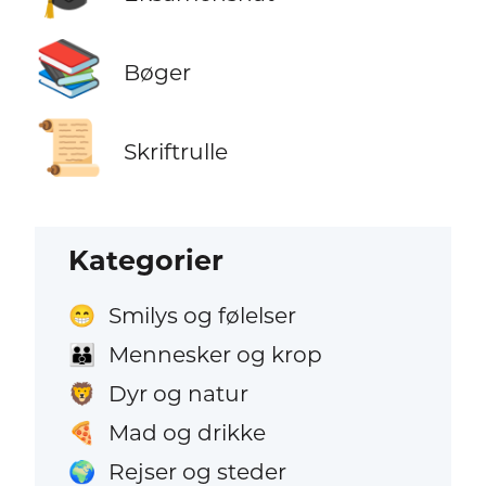
📚
Bøger
📜
Skriftrulle
Kategorier
Smilys og følelser
😁
Mennesker og krop
👪
Dyr og natur
🦁
Mad og drikke
🍕
Rejser og steder
🌍