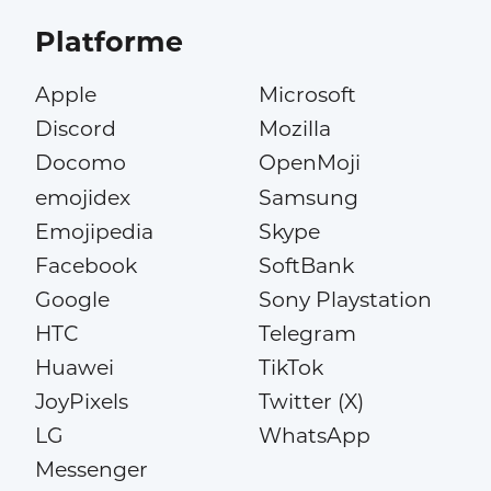
Platforme
Apple
Microsoft
Discord
Mozilla
Docomo
OpenMoji
emojidex
Samsung
Emojipedia
Skype
Facebook
SoftBank
Google
Sony Playstation
HTC
Telegram
Huawei
TikTok
JoyPixels
Twitter (X)
LG
WhatsApp
Messenger