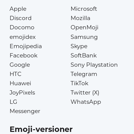
Apple
Microsoft
Discord
Mozilla
Docomo
OpenMoji
emojidex
Samsung
Emojipedia
Skype
Facebook
SoftBank
Google
Sony Playstation
HTC
Telegram
Huawei
TikTok
JoyPixels
Twitter (X)
LG
WhatsApp
Messenger
Emoji-versioner