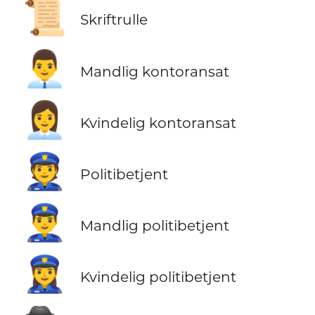
📜
Skriftrulle
👨‍💼
Mandlig kontoransat
👩‍💼
Kvindelig kontoransat
👮
Politibetjent
👮‍♂️
Mandlig politibetjent
👮‍♀️
Kvindelig politibetjent