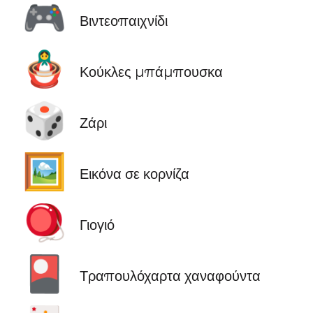
🎮
Βιντεοπαιχνίδι
🪆
Κούκλες μπάμπουσκα
🎲
Ζάρι
🖼️
Εικόνα σε κορνίζα
🪀
Γιογιό
🎴
Τραπουλόχαρτα χαναφούντα