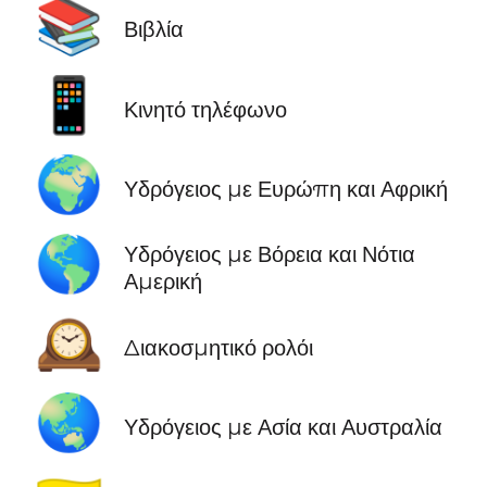
📚
Βιβλία
📱
Κινητό τηλέφωνο
🌍
Υδρόγειος με Ευρώπη και Αφρική
🌎
Υδρόγειος με Βόρεια και Νότια
Αμερική
🕰️
Διακοσμητικό ρολόι
🌏
Υδρόγειος με Ασία και Αυστραλία