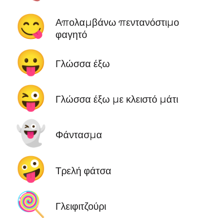
😋
Απολαμβάνω πεντανόστιμο
φαγητό
😛
Γλώσσα έξω
😜
Γλώσσα έξω με κλειστό μάτι
👻
Φάντασμα
🤪
Τρελή φάτσα
🍭
Γλειφιτζούρι