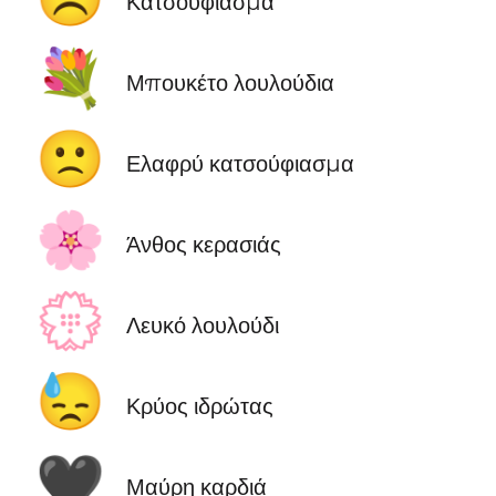
Κατσούφιασμα
💐
Μπουκέτο λουλούδια
🙁
Ελαφρύ κατσούφιασμα
🌸
Άνθος κερασιάς
💮
Λευκό λουλούδι
😓
Κρύος ιδρώτας
🖤
Μαύρη καρδιά