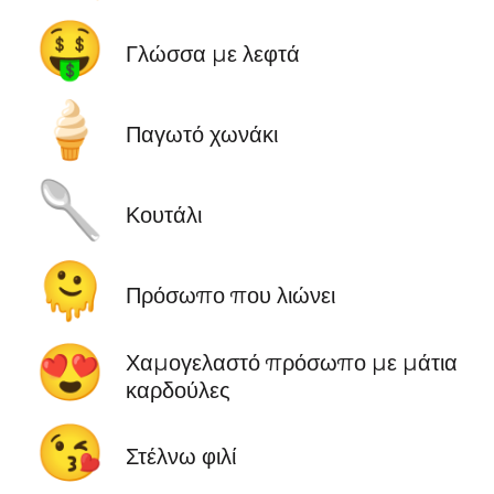
🤑
Γλώσσα με λεφτά
🍦
Παγωτό χωνάκι
🥄
Κουτάλι
🫠
Πρόσωπο που λιώνει
😍
Χαμογελαστό πρόσωπο με μάτια
καρδούλες
😘
Στέλνω φιλί