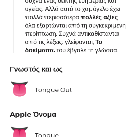
συχνά ένας δείκτης ευημερίας και
υγείας. Αλλά αυτό το χαμόγελο έχει
πολλά περισσότερα
πολλές αξίες
όλα εξαρτώνται από τη συγκεκριμένη
περίπτωση. Συχνά αντικαθίστανται
από τις λέξεις: γλείφονται,
Το
δοκίμασα.
του έβγαλε τη γλώσσα.
Γνωστός και ως
👅
Tongue Out
Apple Όνομα
👅
Tongue