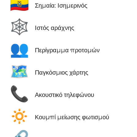
🇪🇨
Σημαία: Ισημερινός
🕸️
Ιστός αράχνης
👥
Περίγραμμα προτομών
🗺️
Παγκόσμιος χάρτης
📞
Ακουστικό τηλεφώνου
🔅
Κουμπί μείωσης φωτισμού