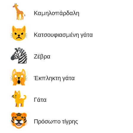
🦒
Καμηλοπάρδαλη
😾
Κατσουφιασμένη γάτα
🦓
Ζέβρα
🙀
Έκπληκτη γάτα
🐈
Γάτα
🐯
Πρόσωπο τίγρης