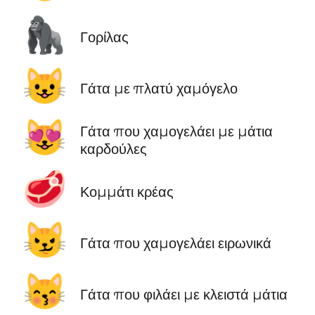
🦍
Γορίλας
😺
Γάτα με πλατύ χαμόγελο
😻
Γάτα που χαμογελάει με μάτια
καρδούλες
🥩
Κομμάτι κρέας
😼
Γάτα που χαμογελάει ειρωνικά
😽
Γάτα που φιλάει με κλειστά μάτια