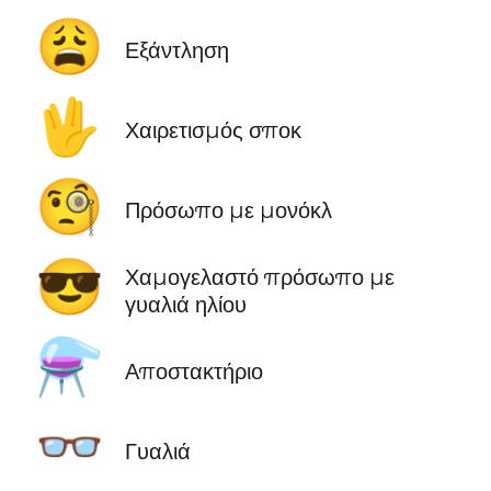
😩
Εξάντληση
🖖
Χαιρετισμός σποκ
🧐
Πρόσωπο με μονόκλ
😎
Χαμογελαστό πρόσωπο με
γυαλιά ηλίου
⚗️
Αποστακτήριο
👓
Γυαλιά