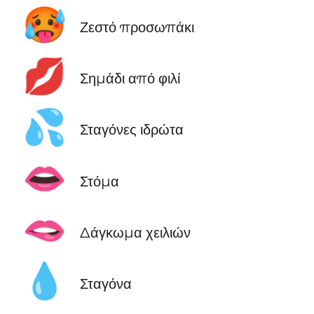
🥵
Ζεστό προσωπάκι
💋
Σημάδι από φιλί
💦
Σταγόνες ιδρώτα
👄
Στόμα
🫦
Δάγκωμα χειλιών
💧
Σταγόνα