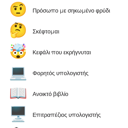
🤨
Πρόσωπο με σηκωμένο φρύδι
🤔
Σκέφτομαι
🤯
Κεφάλι που εκρήγνυται
💻
Φορητός υπολογιστής
📖
Ανοικτό βιβλίο
🖥️
Επιτραπέζιος υπολογιστής