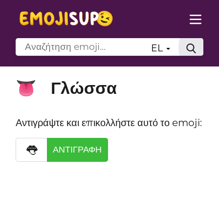
EL
Γλώσσα
👅
Αντιγράψτε και επικολλήστε αυτό το emoji:
👅
ΑΝΤΙΓΡΑΦΉ