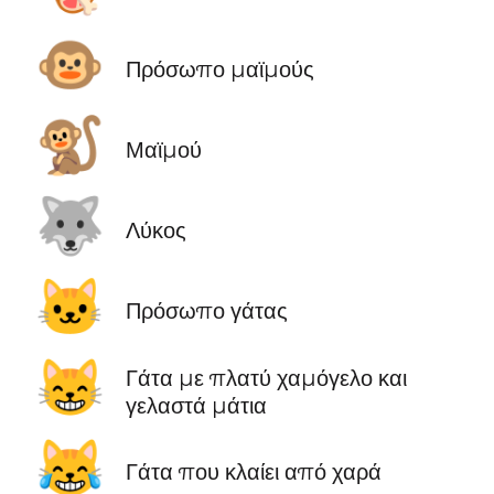
🐵
Πρόσωπο μαϊμούς
🐒
Μαϊμού
🐺
Λύκος
🐱
Πρόσωπο γάτας
😸
Γάτα με πλατύ χαμόγελο και
γελαστά μάτια
😹
Γάτα που κλαίει από χαρά