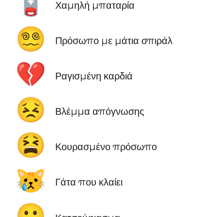
🪫
Χαμηλή μπαταρία
😵‍💫
Πρόσωπο με μάτια σπιράλ
💔
Ραγισμένη καρδιά
😣
Βλέμμα απόγνωσης
😫
Κουρασμένο πρόσωπο
😿
Γάτα που κλαίει
☹️