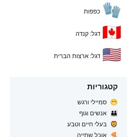
🧤
כפפות
🇨🇦
דגל: קנדה
🇺🇸
דגל: ארצות הברית
קטגוריות
סמיילי ורגש
😁
אנשים וגוף
👪
בעלי חיים וטבע
🦁
אוכל שתייה
🍕