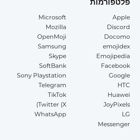
פלטפורמות
Microsoft
Apple
Mozilla
Discord
OpenMoji
Docomo
Samsung
emojidex
Skype
Emojipedia
SoftBank
Facebook
Sony Playstation
Google
Telegram
HTC
TikTok
Huawei
Twitter (X)
JoyPixels
WhatsApp
LG
Messenger