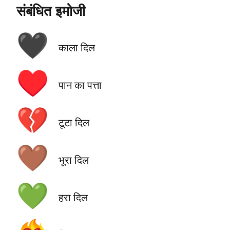
संबंधित इमोजी
🖤
काला दिल
♥️
पान का पत्ता
💔
टूटा दिल
🤎
भूरा दिल
💚
हरा दिल