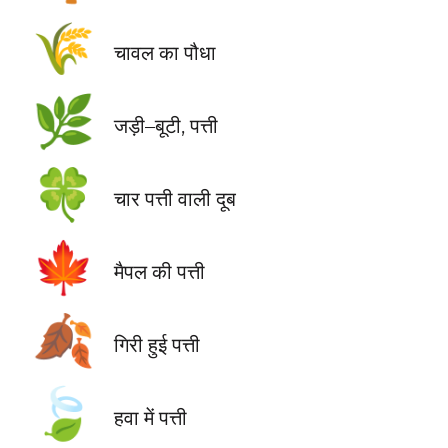
🌾
चावल का पौधा
🌿
जड़ी–बूटी, पत्ती
🍀
चार पत्ती वाली दूब
🍁
मैपल की पत्ती
🍂
गिरी हुई पत्ती
🍃
हवा में पत्ती