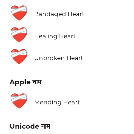
❤️‍🩹
Bandaged Heart
❤️‍🩹
Healing Heart
❤️‍🩹
Unbroken Heart
Apple नाम
❤️‍🩹
Mending Heart
Unicode नाम