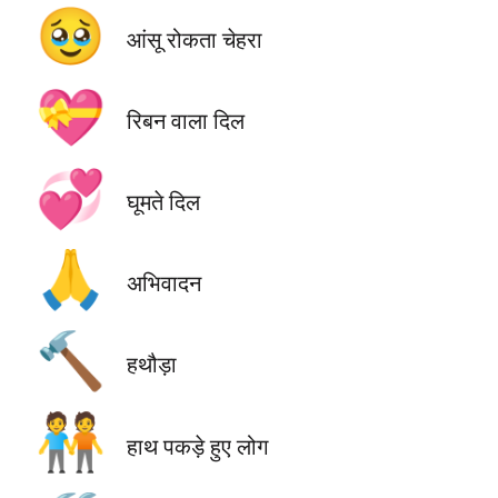
🥹
आंसू रोकता चेहरा
💝
रिबन वाला दिल
💞
घूमते दिल
🙏
अभिवादन
🔨
हथौड़ा
🧑‍🤝‍🧑
हाथ पकड़े हुए लोग