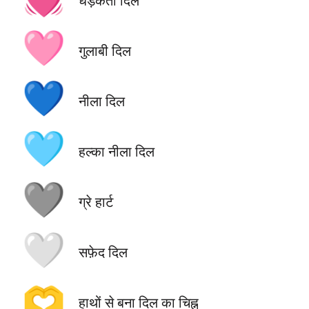
धड़कता दिल
🩷
गुलाबी दिल
💙
नीला दिल
🩵
हल्का नीला दिल
🩶
ग्रे हार्ट
🤍
सफ़ेद दिल
🫶
हाथों से बना दिल का चिह्न