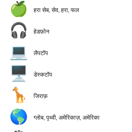
🍏
हरा सेब, सेव, हरा, फल
🎧
हेडफ़ोन
💻
लैपटॉप
🖥️
डेस्कटॉप
🦒
जिराफ़
🌎
ग्लोब, पृथ्वी, अमेरिकाज़, अमेरिका