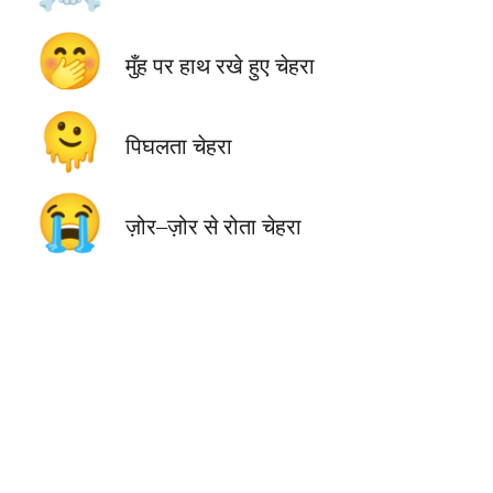
🤭
मुँह पर हाथ रखे हुए चेहरा
🫠
पिघलता चेहरा
😭
ज़ोर–ज़ोर से रोता चेहरा