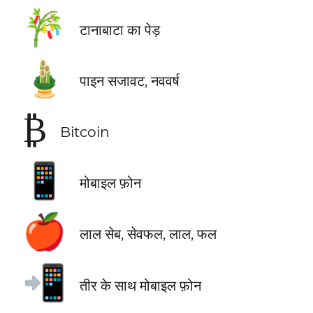
🎋
टानाबाटा का पेड़
🎍
पाइन सजावट, नववर्ष
₿
Bitcoin
📱
मोबाइल फ़ोन
🍎
लाल सेब, सेवफल, लाल, फल
📲
तीर के साथ मोबाइल फ़ोन