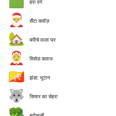
🟩
हरा वर्ग
🎅
सैंटा क्लॉज़
🏡
बग़ीचे वाला घर
🤶
मिसेज़ क्लाज
🇧🇹
झंडा: भूटान
🐺
सियार का चेहरा
🥦
ब्रोकली