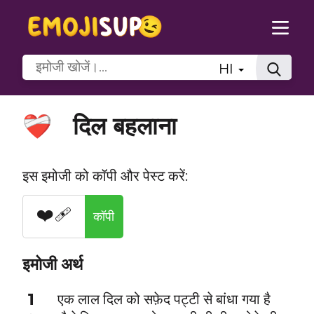
HI
दिल बहलाना
❤️‍🩹
इस इमोजी को कॉपी और पेस्ट करें:
❤️‍🩹
कॉपी
इमोजी अर्थ
1
एक लाल दिल को सफ़ेद पट्टी से बांधा गया है