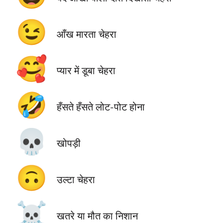
😉
आँख मारता चेहरा
🥰
प्यार में डूबा चेहरा
🤣
हँसते हँसते लोट-पोट होना
💀
खोपड़ी
🙃
उल्टा चेहरा
☠️
खतरे या मौत का निशान