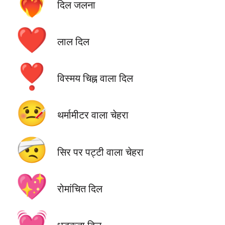
❤️‍🔥
दिल जलना
❤️
लाल दिल
❣️
विस्मय चिह्न वाला दिल
🤒
थर्मामीटर वाला चेहरा
🤕
सिर पर पट्टी वाला चेहरा
💖
रोमांचित दिल
💓