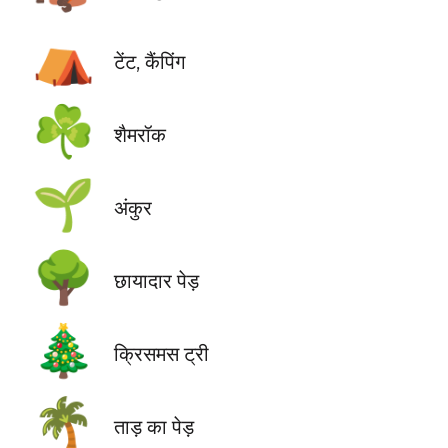
⛺
टेंट, कैंपिंग
☘️
शैमरॉक
🌱
अंकुर
🌳
छायादार पेड़
🎄
क्रिसमस ट्री
🌴
ताड़ का पेड़