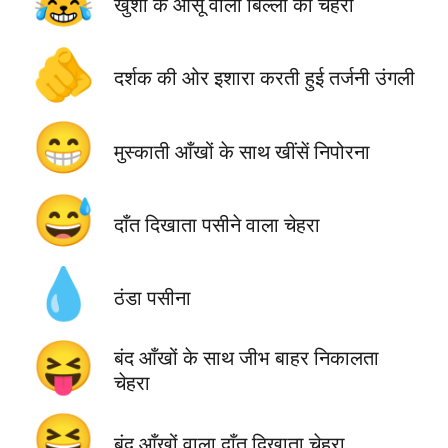
😹
खुशी के आँसू वाली बिल्ली का चेहरा
🫵
दर्शक की ओर इशारा करती हुई तर्जनी उंगली
😁
मुस्काती आँखों के साथ खींसें निपोरना
😅
दाँत दिखाता पसीने वाला चेहरा
💧
ठंडा पसीना
😝
बंद आँखों के साथ जीभ बाहर निकालता
चेहरा
😆
बंद आँखों वाला दाँत दिखाता चेहरा