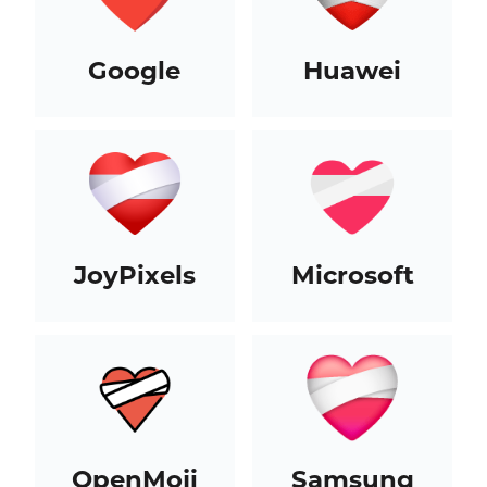
Google
Huawei
JoyPixels
Microsoft
OpenMoji
Samsung