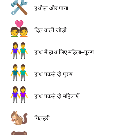
🛠️
हथौड़ा और पाना
💑
दिल वाली जोड़ी
👫
हाथ में हाथ लिए महिला–पुरुष
👬
हाथ पकड़े दो पुरुष
👭
हाथ पकड़े दो महिलाएँ
🐿️
गिलहरी