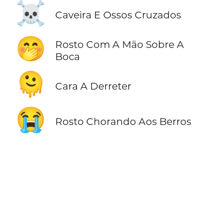
☠️
Caveira E Ossos Cruzados
🤭
Rosto Com A Mão Sobre A
Boca
🫠
Cara A Derreter
😭
Rosto Chorando Aos Berros