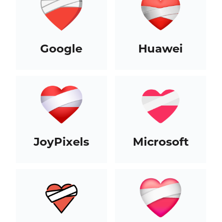
Google
Huawei
JoyPixels
Microsoft