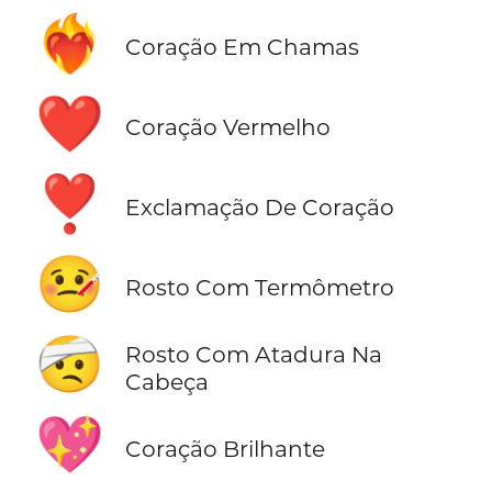
❤️‍🔥
Coração Em Chamas
❤️
Coração Vermelho
❣️
Exclamação De Coração
🤒
Rosto Com Termômetro
🤕
Rosto Com Atadura Na
Cabeça
💖
Coração Brilhante