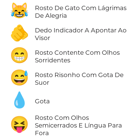
😹
Rosto De Gato Com Lágrimas
De Alegria
🫵
Dedo Indicador A Apontar Ao
Visor
😁
Rosto Contente Com Olhos
Sorridentes
😅
Rosto Risonho Com Gota De
Suor
💧
Gota
Rosto Com Olhos
😝
Semicerrados E Língua Para
Fora