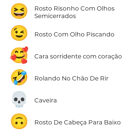
😆
Rosto Risonho Com Olhos
Semicerrados
😉
Rosto Com Olho Piscando
🥰
Cara sorridente com coração
🤣
Rolando No Chão De Rir
💀
Caveira
🙃
Rosto De Cabeça Para Baixo