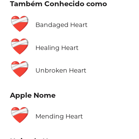
Também Conhecido como
❤️‍🩹
Bandaged Heart
❤️‍🩹
Healing Heart
❤️‍🩹
Unbroken Heart
Apple Nome
❤️‍🩹
Mending Heart