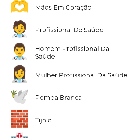
🫶
Mãos Em Coração
🧑‍⚕️
Profissional De Saúde
👨‍⚕️
Homem Profissional Da
Saúde
👩‍⚕️
Mulher Profissional Da Saúde
🕊️
Pomba Branca
🧱
Tijolo