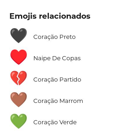
Emojis relacionados
🖤
Coração Preto
♥️
Naipe De Copas
💔
Coração Partido
🤎
Coração Marrom
💚
Coração Verde