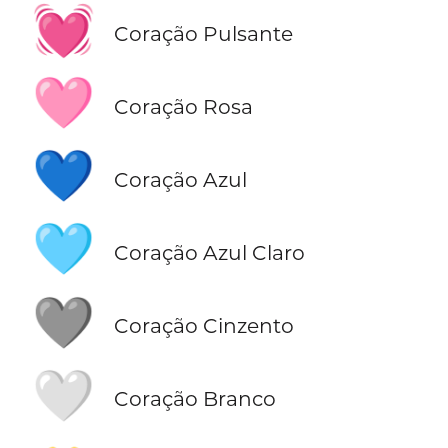
💓
Coração Pulsante
🩷
Coração Rosa
💙
Coração Azul
🩵
Coração Azul Claro
🩶
Coração Cinzento
🤍
Coração Branco