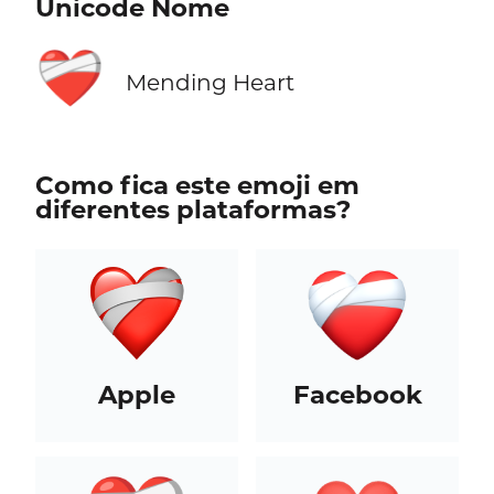
Unicode Nome
❤️‍🩹
Mending Heart
Como fica este emoji em
diferentes plataformas?
Apple
Facebook