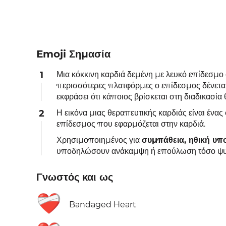
Emoji Σημασία
1
Μια κόκκινη καρδιά δεμένη με λευκό επίδεσμο 
περισσότερες πλατφόρμες ο επίδεσμος δένεται
εκφράσει ότι κάποιος βρίσκεται στη διαδικασία
2
Η εικόνα μιας θεραπευτικής καρδιάς είναι έν
επίδεσμος που εφαρμόζεται στην καρδιά.
Χρησιμοποιημένος για
συμπάθεια, ηθική υπ
υποδηλώσουν ανάκαμψη ή επούλωση τόσο ψυ
Γνωστός και ως
❤️‍🩹
Bandaged Heart