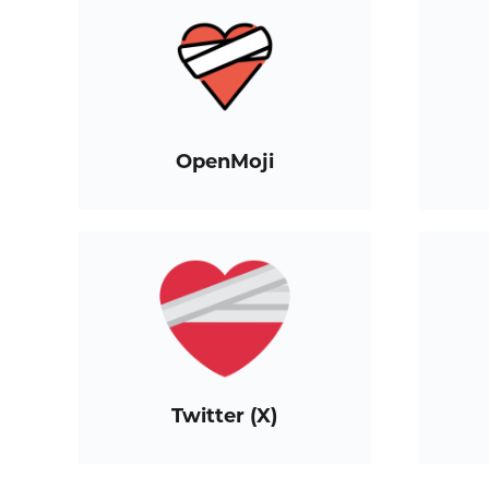
OpenMoji
Twitter (X)