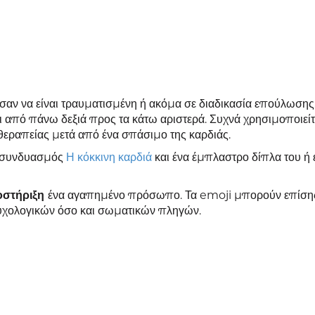
σαν να είναι τραυματισμένη ή ακόμα σε διαδικασία επούλωσης.
 από πάνω δεξιά προς τα κάτω αριστερά. Συχνά χρησιμοποιείτα
 θεραπείας μετά από ένα σπάσιμο της καρδιάς.
ας συνδυασμός
Η κόκκινη καρδιά
και ένα έμπλαστρο δίπλα του ή 
οστήριξη
ένα αγαπημένο πρόσωπο. Τα emoji μπορούν επίση
χολογικών όσο και σωματικών πληγών.