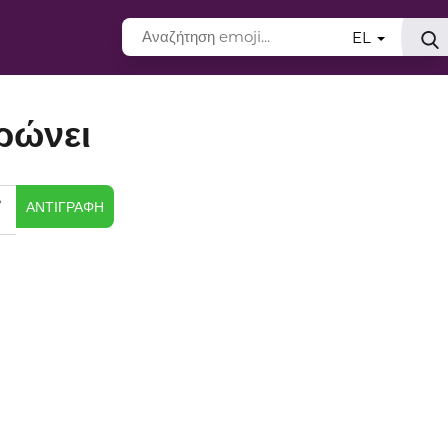
EL
ρώνει

ΑΝΤΙΓΡΑΦΉ