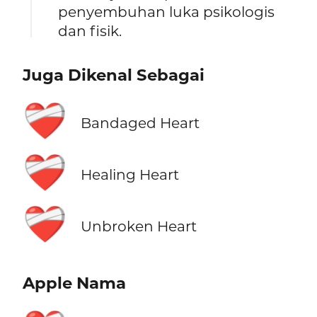
penyembuhan luka psikologis
dan fisik.
Juga Dikenal Sebagai
❤️‍🩹
Bandaged Heart
❤️‍🩹
Healing Heart
❤️‍🩹
Unbroken Heart
Apple Nama