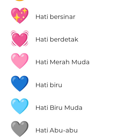
💖
Hati bersinar
💓
Hati berdetak
🩷
Hati Merah Muda
💙
Hati biru
🩵
Hati Biru Muda
🩶
Hati Abu-abu