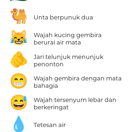
🐫
Unta berpunuk dua
😹
Wajah kucing gembira
berurai air mata
🫵
Jari telunjuk menunjuk
penonton
😁
Wajah gembira dengan mata
bahagia
😅
Wajah tersenyum lebar dan
berkeringat
💧
Tetesan air