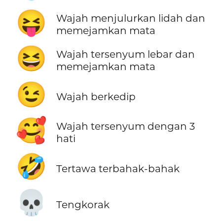
😝
Wajah menjulurkan lidah dan
memejamkan mata
😆
Wajah tersenyum lebar dan
memejamkan mata
😉
Wajah berkedip
🥰
Wajah tersenyum dengan 3
hati
🤣
Tertawa terbahak-bahak
💀
Tengkorak