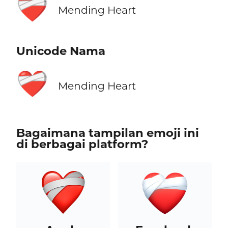
❤️‍🩹
Mending Heart
Unicode Nama
❤️‍🩹
Mending Heart
Bagaimana tampilan emoji ini
di berbagai platform?