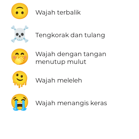
🙃
Wajah terbalik
☠️
Tengkorak dan tulang
🤭
Wajah dengan tangan
menutup mulut
🫠
Wajah meleleh
😭
Wajah menangis keras