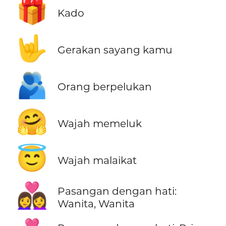
🎁
Kado
🤟
Gerakan sayang kamu
🫂
Orang berpelukan
🤗
Wajah memeluk
😇
Wajah malaikat
👩‍❤️‍👩
Pasangan dengan hati:
Wanita, Wanita