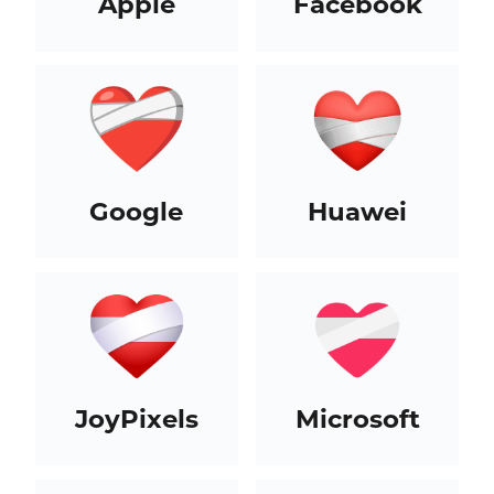
Apple
Facebook
Google
Huawei
JoyPixels
Microsoft