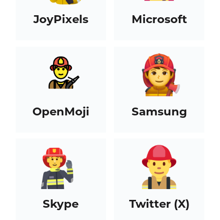
JoyPixels
Microsoft
OpenMoji
Samsung
Skype
Twitter (X)