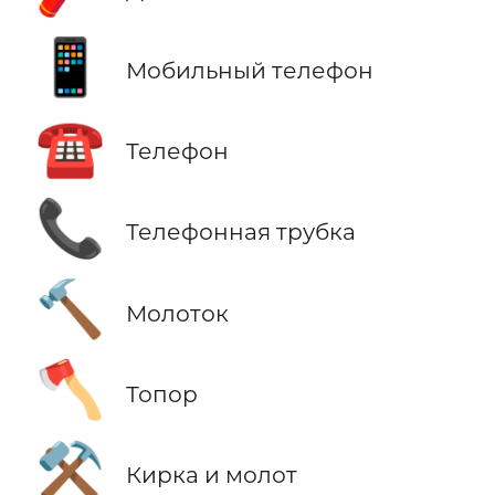
📱
Мобильный телефон
☎️
Телефон
📞
Телефонная трубка
🔨
Молоток
🪓
Топор
⚒️
Кирка и молот