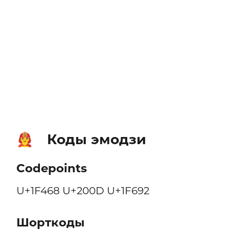
Коды эмодзи
👨‍🚒
Codepoints
U+1F468 U+200D U+1F692
Шорткоды