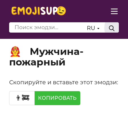
RU
Мужчина-
👨‍🚒
пожарный
Скопируйте и вставьте этот эмодзи:
👨‍🚒
КОПИРОВАТЬ