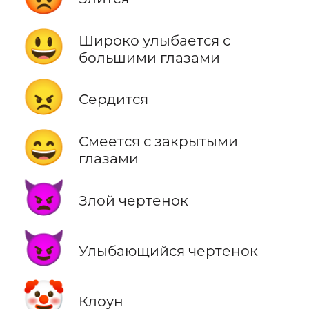
😃
Широко улыбается с
большими глазами
😠
Сердится
😄
Смеется с закрытыми
глазами
👿
Злой чертенок
😈
Улыбающийся чертенок
🤡
Клоун