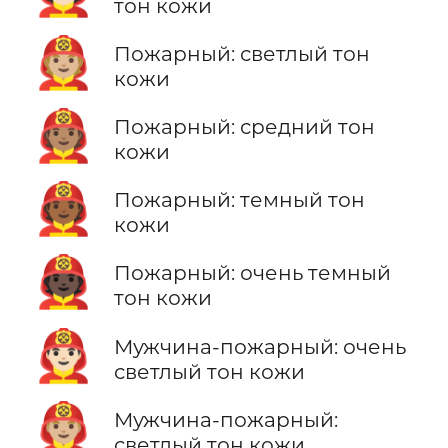
тон кожи
🧑🏼‍🚒
Пожарный: светлый тон
кожи
🧑🏽‍🚒
Пожарный: средний тон
кожи
🧑🏾‍🚒
Пожарный: темный тон
кожи
🧑🏿‍🚒
Пожарный: очень темный
тон кожи
👨🏻‍🚒
Мужчина-пожарный: очень
светлый тон кожи
👨🏼‍🚒
Мужчина-пожарный:
светлый тон кожи