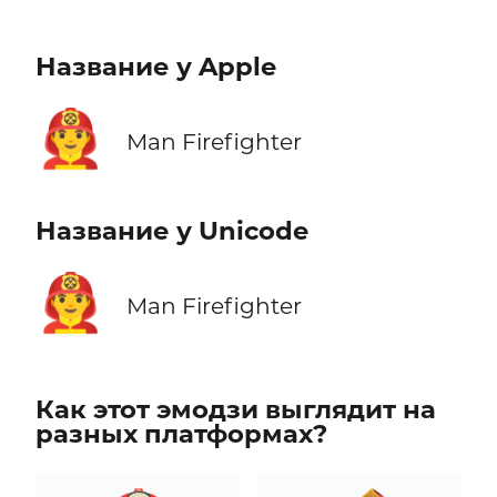
Название у Apple
👨‍🚒
Man Firefighter
Название у Unicode
👨‍🚒
Man Firefighter
Как этот эмодзи выглядит на
разных платформах?