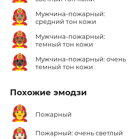
👨🏽‍🚒
Мужчина-пожарный:
средний тон кожи
👨🏾‍🚒
Мужчина-пожарный:
темный тон кожи
👨🏿‍🚒
Мужчина-пожарный: очень
темный тон кожи
Похожие эмодзи
🧑‍🚒
Пожарный
🧑🏻‍🚒
Пожарный: очень светлый