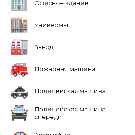
🏢
Офисное здание
🏬
Универмаг
🏭
Завод
🚒
Пожарная машина
🚓
Полицейская машина
🚔
Полицейская машина
спереди
🚗