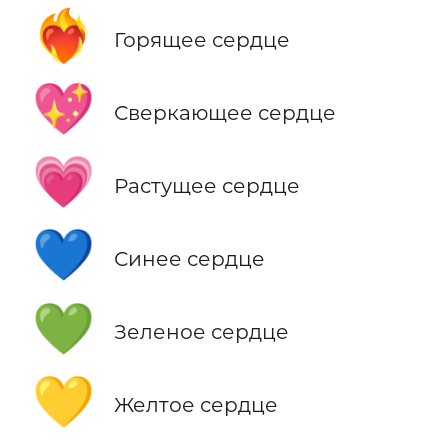
❤️‍🔥
Горящее сердце
💖
Сверкающее сердце
💗
Растущее сердце
💙
Синее сердце
💚
Зеленое сердце
💛
Желтое сердце