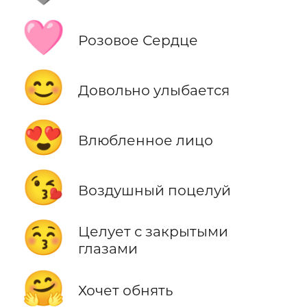
🩷
Розовое Сердце
😊
Довольно улыбается
😍
Влюбленное лицо
😘
Воздушный поцелуй
😚
Целует с закрытыми
глазами
🤗
Хочет обнять