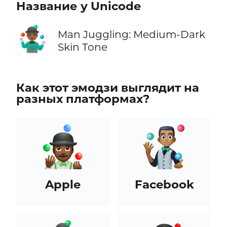
Название у Unicode
🤹🏾‍♂️
Man Juggling: Medium-Dark
Skin Tone
Как этот эмодзи выглядит на
разных платформах?
Apple
Facebook