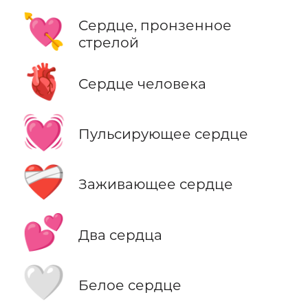
💘
Сердце, пронзенное
стрелой
🫀
Сердце человека
💓
Пульсирующее сердце
❤️‍🩹
Заживающее сердце
💕
Два сердца
🤍
Белое сердце