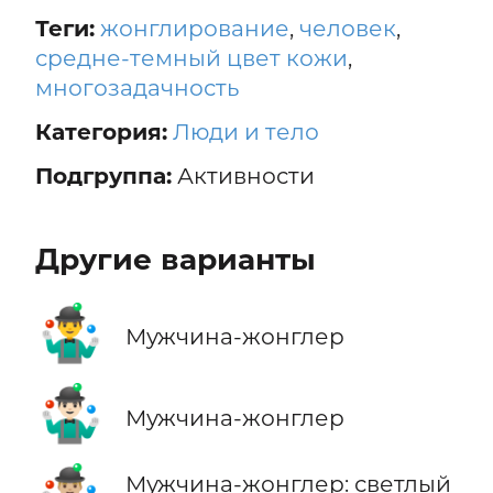
Теги:
жонглирование
,
человек
,
средне-темный цвет кожи
,
многозадачность
Категория:
Люди и тело
Подгруппа:
Активности
Другие варианты
🤹‍♂️
Мужчина-жонглер
🤹🏻‍♂️
Мужчина-жонглер
Мужчина-жонглер: светлый