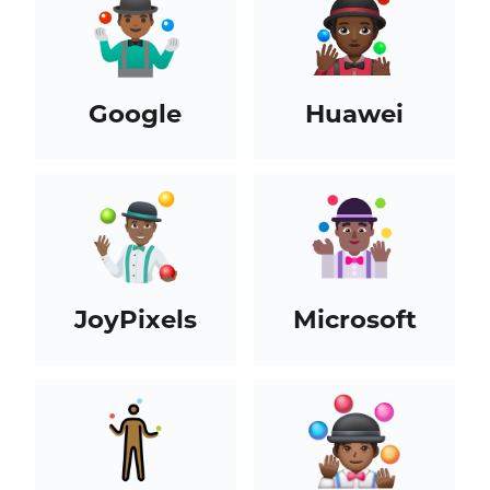
Google
Huawei
JoyPixels
Microsoft