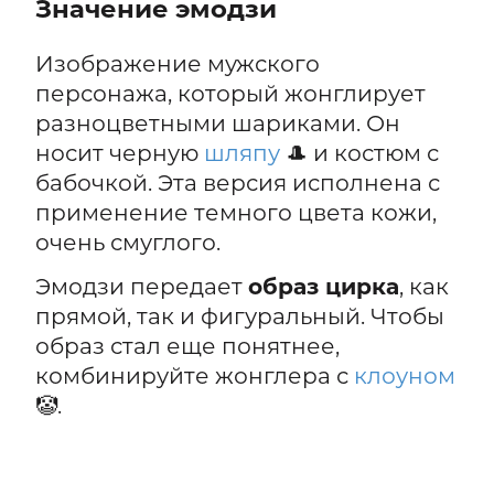
Значение эмодзи
Изображение мужского
персонажа, который жонглирует
разноцветными шариками. Он
носит черную
шляпу
🎩 и костюм с
бабочкой. Эта версия исполнена с
применение темного цвета кожи,
очень смуглого.
Эмодзи передает
образ цирка
, как
прямой, так и фигуральный. Чтобы
образ стал еще понятнее,
комбинируйте жонглера с
клоуном
🤡.