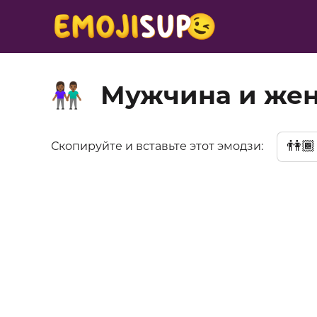
Мужчина и жен
👫🏾
👫🏾
Скопируйте и вставьте этот эмодзи: