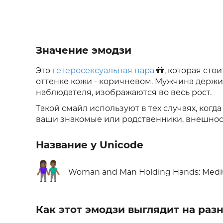
Значение эмодзи
Это
гетеросексуальная пара
👫, которая сто
оттенке кожи - коричневом. Мужчина держи
наблюдателя, изображаются во весь рост.
Такой смайл используют в тех случаях, когд
ваши знакомые или родственники, внешност
Название у Unicode
👫🏾
Woman and Man Holding Hands: Medi
Как этот эмодзи выглядит на ра