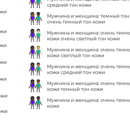
👩🏾‍🤝‍👨🏽
средний тон кожи
ожи
👩🏾‍🤝‍👨🏿
Мужчина и женщина: темный тон
очень темный тон кожи
👩🏿‍🤝‍👨🏻
ожи
Мужчина и женщина: очень темн
кожи очень светлый тон кожи
ожи
👩🏿‍🤝‍👨🏼
Мужчина и женщина: очень темн
кожи светлый тон кожи
ожи
👩🏿‍🤝‍👨🏽
Мужчина и женщина: очень темн
кожи средний тон кожи
ожи
👩🏿‍🤝‍👨🏾
Мужчина и женщина: очень темн
кожи темный тон кожи
ожи
👫🏿
Мужчина и женщина: очень темн
кожи
ожи