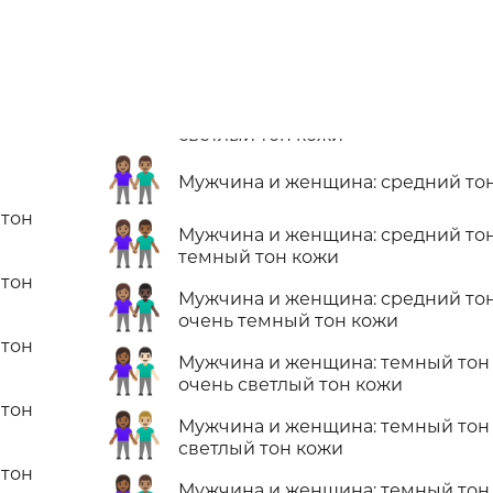
👫🏽
Мужчина и женщина: средний то
 тон
👩🏽‍🤝‍👨🏾
Мужчина и женщина: средний то
темный тон кожи
 тон
👩🏽‍🤝‍👨🏿
Мужчина и женщина: средний то
очень темный тон кожи
 тон
👩🏾‍🤝‍👨🏻
Мужчина и женщина: темный тон
очень светлый тон кожи
 тон
👩🏾‍🤝‍👨🏼
Мужчина и женщина: темный тон
светлый тон кожи
 тон
Мужчина и женщина: темный тон