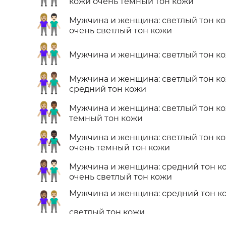
кожи очень темный тон кожи
👩🏼‍🤝‍👨🏻
Мужчина и женщина: светлый тон к
очень светлый тон кожи
👫🏼
Мужчина и женщина: светлый тон к
👩🏼‍🤝‍👨🏽
Мужчина и женщина: светлый тон к
средний тон кожи
👩🏼‍🤝‍👨🏾
Мужчина и женщина: светлый тон к
темный тон кожи
👩🏼‍🤝‍👨🏿
Мужчина и женщина: светлый тон к
очень темный тон кожи
👩🏽‍🤝‍👨🏻
Мужчина и женщина: средний тон к
очень светлый тон кожи
Мужчина и женщина: средний тон к
👩🏽‍🤝‍👨🏼
светлый тон кожи