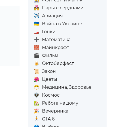
💑
Пары с сердцами
✈️
Авиация
🇺🇦
Война в Украине
🏎️
Гонки
➕
Математика
🧱
Майнкрафт
🎬
Фильм
🍺
Октоберфест
📜
Закон
🌺
Цветы
😷
Медицина, Здоровье
👽
Космос
🏡
Работа на дому
🎉
Вечеринка
🏃
GTA 6
🗳️
Выборы