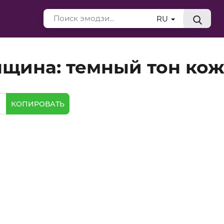
RU
щина: темный тон ко
КОПИРОВАТЬ