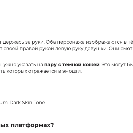
ит держась за руки. Оба персонажа изображаются в 
т своей правой рукой левую руку девушки. Они смот
а нужно указать на
пару с темной кожей
. Это могут б
ь которых отражается в эмодзи.
um-Dark Skin Tone
зных платформах?