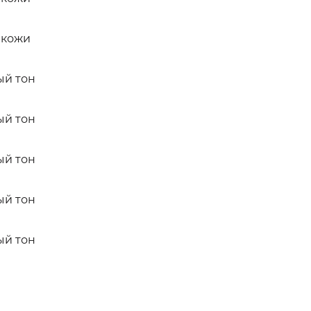
 кожи
ый тон
ый тон
ый тон
ый тон
ый тон