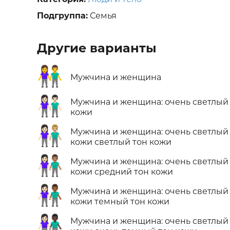
Подгруппа:
Семья
Другие варианты
👫
Мужчина и женщина
👫🏻
Мужчина и женщина: очень светлый
кожи
👩🏻‍🤝‍👨🏼
Мужчина и женщина: очень светлый
кожи светлый тон кожи
👩🏻‍🤝‍👨🏽
Мужчина и женщина: очень светлый
кожи средний тон кожи
👩🏻‍🤝‍👨🏾
Мужчина и женщина: очень светлый
кожи темный тон кожи
👩🏻‍🤝‍👨🏿
Мужчина и женщина: очень светлый