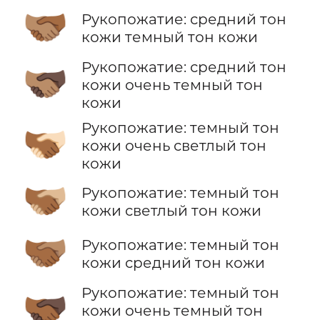
🫱🏽‍🫲🏾
Рукопожатие: средний тон
кожи темный тон кожи
Рукопожатие: средний тон
🫱🏽‍🫲🏿
кожи очень темный тон
кожи
Рукопожатие: темный тон
🫱🏾‍🫲🏻
кожи очень светлый тон
кожи
🫱🏾‍🫲🏼
Рукопожатие: темный тон
кожи светлый тон кожи
🫱🏾‍🫲🏽
Рукопожатие: темный тон
кожи средний тон кожи
Рукопожатие: темный тон
🫱🏾‍🫲🏿
кожи очень темный тон