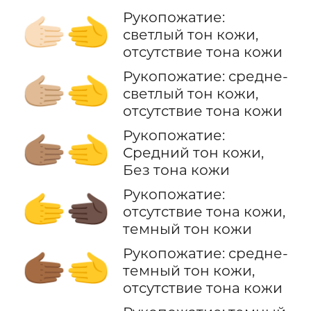
Рукопожатие:
🫱🏻‍🫲
светлый тон кожи,
отсутствие тона кожи
Рукопожатие: средне-
🫱🏼‍🫲
светлый тон кожи,
отсутствие тона кожи
Рукопожатие:
🫱🏽‍🫲
Средний тон кожи,
Без тона кожи
Рукопожатие:
🫱‍🫲🏿
отсутствие тона кожи,
темный тон кожи
Рукопожатие: средне-
🫱🏾‍🫲
темный тон кожи,
отсутствие тона кожи