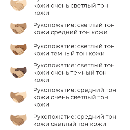
🫱🏼‍🫲🏻
кожи очень светлый тон
кожи
🫱🏼‍🫲🏽
Рукопожатие: светлый тон
кожи средний тон кожи
🫱🏼‍🫲🏾
Рукопожатие: светлый тон
кожи темный тон кожи
Рукопожатие: светлый тон
🫱🏼‍🫲🏿
кожи очень темный тон
кожи
Рукопожатие: средний тон
🫱🏽‍🫲🏻
кожи очень светлый тон
кожи
🫱🏽‍🫲🏼
Рукопожатие: средний тон
кожи светлый тон кожи