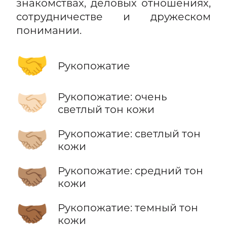
знакомствах, деловых отношениях,
сотрудничестве и дружеском
понимании.
🤝
Рукопожатие
🤝🏻
Рукопожатие: очень
светлый тон кожи
🤝🏼
Рукопожатие: светлый тон
кожи
🤝🏽
Рукопожатие: средний тон
кожи
🤝🏾
Рукопожатие: темный тон
кожи