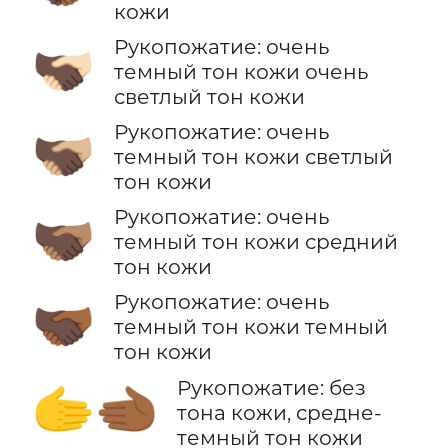
кожи
Рукопожатие: очень
🫱🏿‍🫲🏻
темный тон кожи очень
светлый тон кожи
Рукопожатие: очень
🫱🏿‍🫲🏼
темный тон кожи светлый
тон кожи
Рукопожатие: очень
🫱🏿‍🫲🏽
темный тон кожи средний
тон кожи
Рукопожатие: очень
🫱🏿‍🫲🏾
темный тон кожи темный
тон кожи
Рукопожатие: без
🫱‍🫲🏾
тона кожи, средне-
темный тон кожи