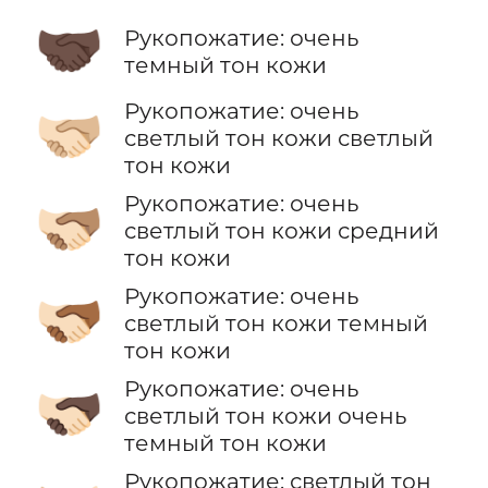
🤝🏿
Рукопожатие: очень
темный тон кожи
Рукопожатие: очень
🫱🏻‍🫲🏼
светлый тон кожи светлый
тон кожи
Рукопожатие: очень
🫱🏻‍🫲🏽
светлый тон кожи средний
тон кожи
Рукопожатие: очень
🫱🏻‍🫲🏾
светлый тон кожи темный
тон кожи
Рукопожатие: очень
🫱🏻‍🫲🏿
светлый тон кожи очень
темный тон кожи
Рукопожатие: светлый тон