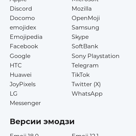
Discord
Mozilla
Docomo
OpenMoji
emojidex
Samsung
Emojipedia
Skype
Facebook
SoftBank
Google
Sony Playstation
HTC
Telegram
Huawei
TikTok
JoyPixels
Twitter (X)
LG
WhatsApp
Messenger
Версии эмодзи