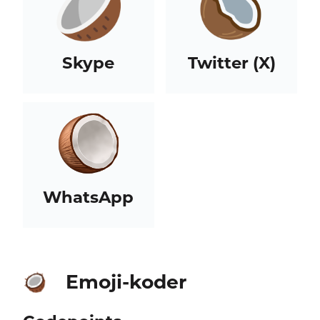
Skype
Twitter (X)
WhatsApp
Emoji-koder
🥥