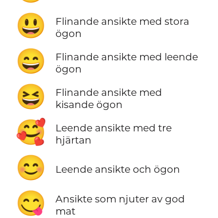
😃
Flinande ansikte med stora
ögon
😄
Flinande ansikte med leende
ögon
😆
Flinande ansikte med
kisande ögon
🥰
Leende ansikte med tre
hjärtan
😊
Leende ansikte och ögon
😋
Ansikte som njuter av god
mat