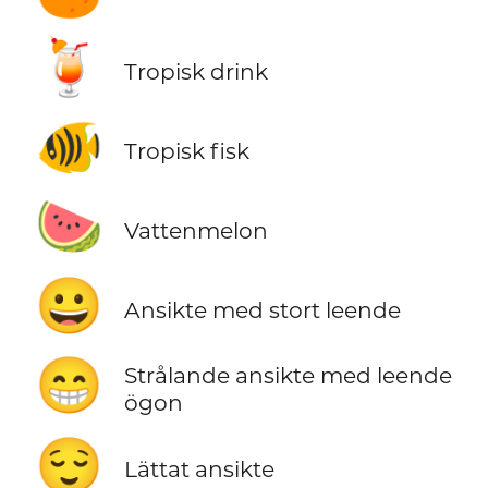
🍹
Tropisk drink
🐠
Tropisk fisk
🍉
Vattenmelon
😀
Ansikte med stort leende
😁
Strålande ansikte med leende
ögon
😌
Lättat ansikte