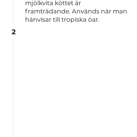
mjölkvita köttet är
framträdande. Används när man
hänvisar till tropiska öar.
2