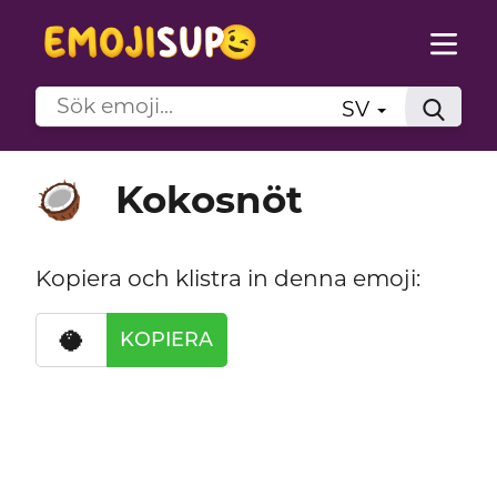
SV
Kokosnöt
🥥
Kopiera och klistra in denna emoji:
🥥
KOPIERA