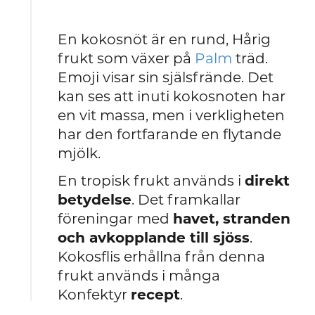
En kokosnöt är en rund, Hårig
frukt som växer på
Palm
träd.
Emoji visar sin själsfrände. Det
kan ses att inuti kokosnoten har
en vit massa, men i verkligheten
har den fortfarande en flytande
mjölk.
En tropisk frukt används i
direkt
betydelse
. Det framkallar
föreningar med
havet, stranden
och avkopplande till sjöss
.
Kokosflis erhållna från denna
frukt används i många
Konfektyr
recept
.