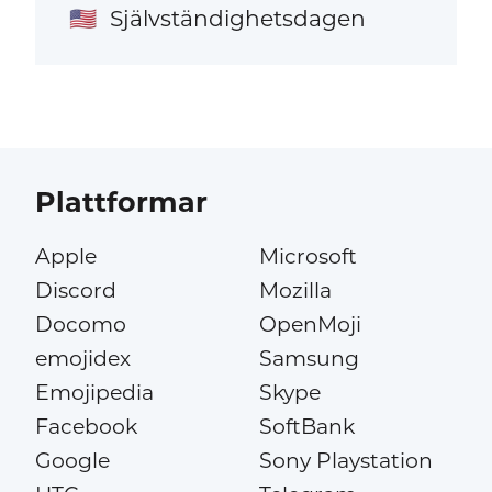
Självständighetsdagen
🇺🇸
Plattformar
Apple
Microsoft
Discord
Mozilla
Docomo
OpenMoji
emojidex
Samsung
Emojipedia
Skype
Facebook
SoftBank
Google
Sony Playstation