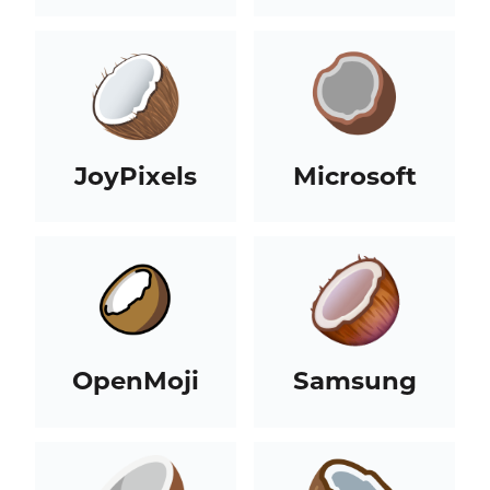
JoyPixels
Microsoft
OpenMoji
Samsung