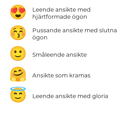
😍
Leende ansikte med
hjärtformade ögon
😚
Pussande ansikte med slutna
ögon
🙂
Småleende ansikte
🤗
Ansikte som kramas
😇
Leende ansikte med gloria