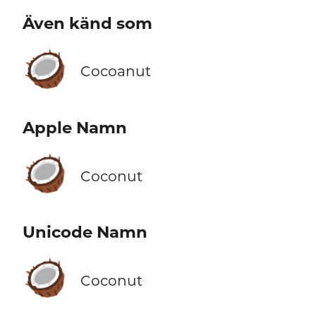
Även känd som
🥥
Cocoanut
Apple Namn
🥥
Coconut
Unicode Namn
🥥
Coconut