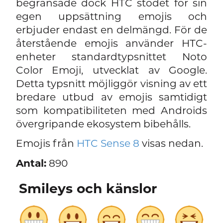
begränsade dock HTC stödet för sin
egen uppsättning emojis och
erbjuder endast en delmängd. För de
återstående emojis använder HTC-
enheter standardtypsnittet Noto
Color Emoji, utvecklat av Google.
Detta typsnitt möjliggör visning av ett
bredare utbud av emojis samtidigt
som kompatibiliteten med Androids
övergripande ekosystem bibehålls.
Emojis från
HTC Sense 8
visas nedan.
Antal:
890
Smileys och känslor