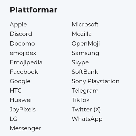
Plattformar
Apple
Microsoft
Discord
Mozilla
Docomo
OpenMoji
emojidex
Samsung
Emojipedia
Skype
Facebook
SoftBank
Google
Sony Playstation
HTC
Telegram
Huawei
TikTok
JoyPixels
Twitter (X)
LG
WhatsApp
Messenger