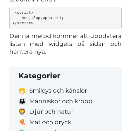
 <script>

    emojiSup.update();

Denna metod kommer att uppdatera
listan med widgets på sidan och
hantera nya.
Kategorier
Smileys och känslor
😁
Människor och kropp
👪
Djur och natur
🦁
Mat och dryck
🍕