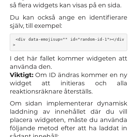
så flera widgets kan visas på en sida.
Du kan också ange en identifierare
själv, till exempel:
 <div data-emojisup="" id="random-id-1"></div
I det här fallet kommer widgeten att
använda den.
Viktigt:
Om ID ändras kommer en ny
widget att initieras och alla
reaktionsräknare återställs.
Om sidan implementerar dynamisk
laddning av innehållet där du vill
placera widgeten, måste du använda
följande metod efter att ha laddat in
sådant innehåll: