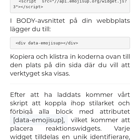
 <script src="//api.emojisup.org/widget.js?
3"></script>
I BODY-avsnittet på din webbplats
lägger du till:
 <div data-emojisup></div>
Kopiera och klistra in koderna ovan till
den plats på din sida där du vill att
verktyget ska visas.
Efter att ha laddats kommer vårt
skript att koppla ihop stilarket och
förbigå alla block med attributet
[data-emojisup],
vilket kommer att
placera reaktionswidgets. Varje
widget tilldelas en unik identifierare,