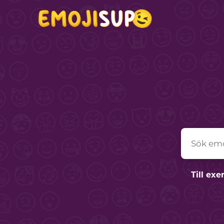
Till ex