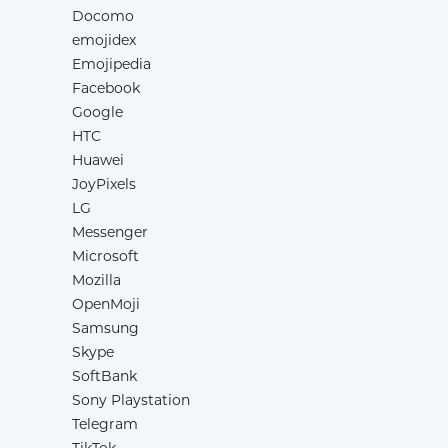
Docomo
emojidex
Emojipedia
Facebook
Google
HTC
Huawei
JoyPixels
LG
Messenger
Microsoft
Mozilla
OpenMoji
Samsung
Skype
SoftBank
Sony Playstation
Telegram