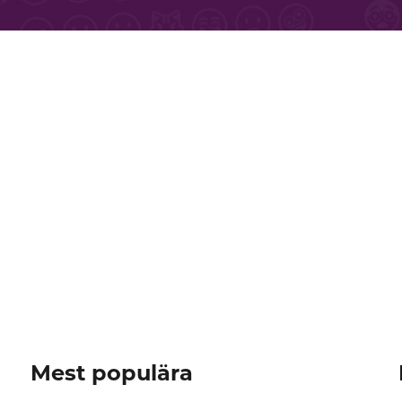
Mest populära