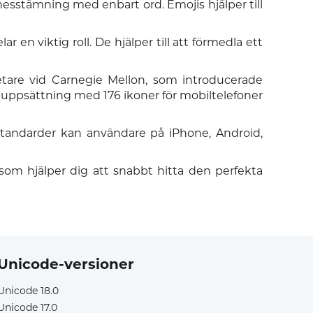
nnesstämning med enbart ord. Emojis hjälper till
en viktig roll. De hjälper till att förmedla ett
vetare vid Carnegie Mellon, som introducerade
 uppsättning med 176 ikoner för mobiltelefoner
standarder kan användare på iPhone, Android,
 som hjälper dig att snabbt hitta den perfekta
Unicode-versioner
Unicode 18.0
Unicode 17.0