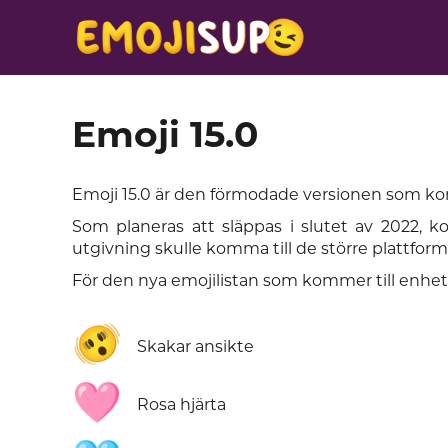
Emoji 15.0
Emoji 15.0 är den förmodade versionen som k
Som planeras att släppas i slutet av 2022, k
utgivning skulle komma till de större plattform
För den nya emojilistan som kommer till enhet
🫨
Skakar ansikte
🩷
Rosa hjärta