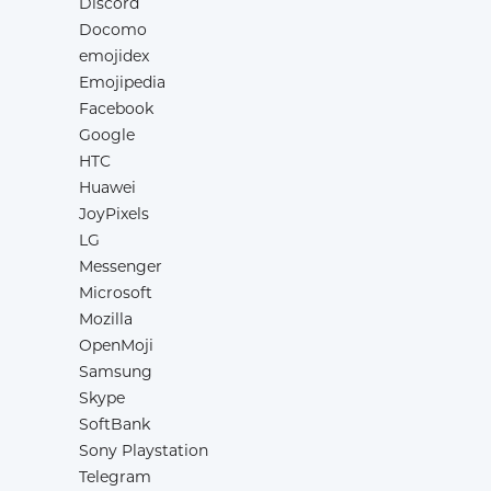
Discord
Docomo
emojidex
Emojipedia
Facebook
Google
HTC
Huawei
JoyPixels
LG
Messenger
Microsoft
Mozilla
OpenMoji
Samsung
Skype
SoftBank
Sony Playstation
Telegram