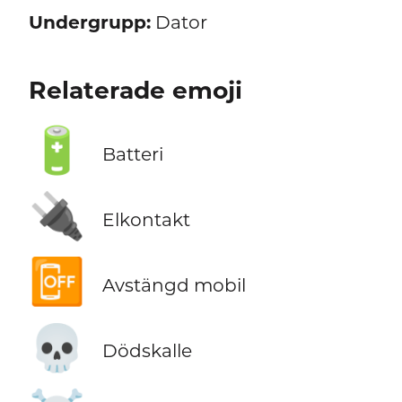
Undergrupp:
Dator
Relaterade emoji
🔋
Batteri
🔌
Elkontakt
📴
Avstängd mobil
💀
Dödskalle