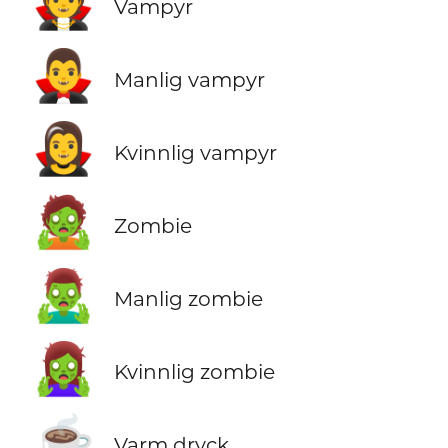
🧛
Vampyr
🧛‍♂️
Manlig vampyr
🧛‍♀️
Kvinnlig vampyr
🧟
Zombie
🧟‍♂️
Manlig zombie
🧟‍♀️
Kvinnlig zombie
☕
Varm dryck