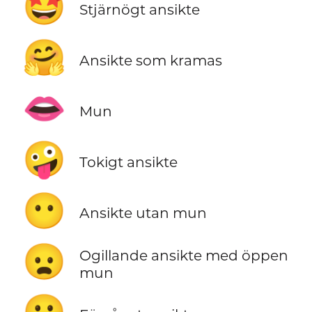
🤩
Stjärnögt ansikte
🤗
Ansikte som kramas
👄
Mun
🤪
Tokigt ansikte
😶
Ansikte utan mun
😦
Ogillande ansikte med öppen
mun