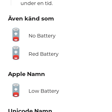
under en tid.
Även känd som
🪫
No Battery
🪫
Red Battery
Apple Namn
🪫
Low Battery
Unicode Namn