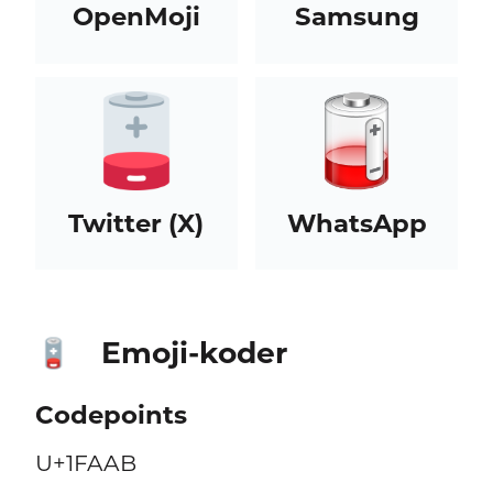
OpenMoji
Samsung
Twitter (X)
WhatsApp
Emoji-koder
🪫
Codepoints
U+1FAAB