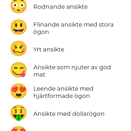
😳
Rodnande ansikte
😃
Flinande ansikte med stora
ögon
🥴
Yrt ansikte
😋
Ansikte som njuter av god
mat
😍
Leende ansikte med
hjärtformade ögon
🤑
Ansikte med dollarögon