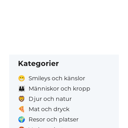
Kategorier
Smileys och känslor
😁
Människor och kropp
👪
Djur och natur
🦁
Mat och dryck
🍕
Resor och platser
🌍