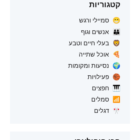
קטגוריות
סמיילי ורגש
😁
אנשים וגוף
👪
בעלי חיים וטבע
🦁
אוכל שתייה
🍕
נסיעות ומקומות
🌍
פעילויות
🏀
חפצים
🎹
סמלים
📶
דגלים
🎌