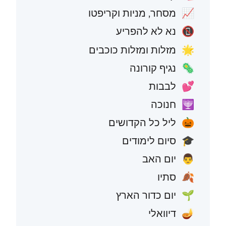
מסחר, מניות וקריפטו
📈
נא לא להפריע
📵
מזלות ומזלות כוכבים
🌟
נגיף קורונה
🦠
לבבות
💕
חנוכה
🕎
ליל כל הקדושים
🎃
סיום לימודים
🎓
יום האב
👨
סתיו
🍂
יום כדור הארץ
🌱
דיוואלי
🪔