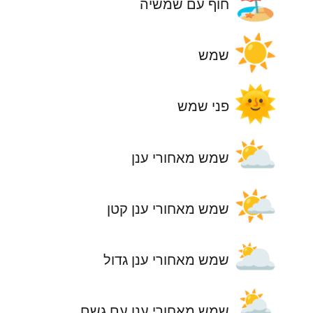
🏖️
חוף עם שמשיה
☀️
שמש
🌞
פני שמש
⛅
שמש מאחורי ענן
🌤️
שמש מאחורי ענן קטן
🌥️
שמש מאחורי ענן גדול
🌦️
שמש מאחורי ענן עם גשם