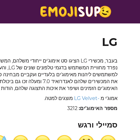
LG
נפרד מח
את המכשירים שלהם לאנדרואי
האימוג'ים הזמינים ושיפר את איכות התצוגה שלהם, הודות לעדכונים ושי
אמוג'י מ
-LG Velvet
מוצגים למטה.
מספר האימוג'ים:
3212
סמיילי ורגש