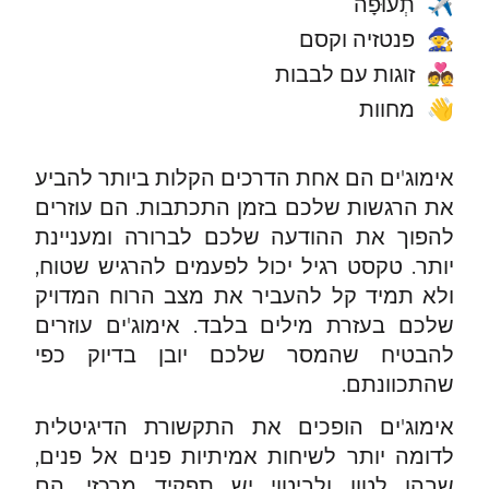
תְעוּפָה
✈️
פנטזיה וקסם
🧙
זוגות עם לבבות
💑
מחוות
👋
אימוג'ים הם אחת הדרכים הקלות ביותר להביע
את הרגשות שלכם בזמן התכתבות. הם עוזרים
להפוך את ההודעה שלכם לברורה ומעניינת
יותר. טקסט רגיל יכול לפעמים להרגיש שטוח,
ולא תמיד קל להעביר את מצב הרוח המדויק
שלכם בעזרת מילים בלבד. אימוג'ים עוזרים
להבטיח שהמסר שלכם יובן בדיוק כפי
שהתכוונתם.
אימוג'ים הופכים את התקשורת הדיגיטלית
לדומה יותר לשיחות אמיתיות פנים אל פנים,
שבהן לטון ולביטוי יש תפקיד מרכזי. הם