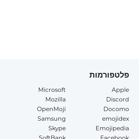
פלטפורמות
Microsoft
Apple
Mozilla
Discord
OpenMoji
Docomo
Samsung
emojidex
Skype
Emojipedia
SoftBank
Facebook