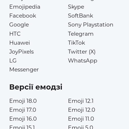
Emojipedia
Skype
Facebook
SoftBank
Google
Sony Playstation
HTC
Telegram
Huawei
TikTok
JoyPixels
Twitter (X)
LG
WhatsApp
Messenger
Версії емодзі
Emoji 18.0
Emoji 12.1
Emoji 17.0
Emoji 12.0
Emoji 16.0
Emoji 11.0
Emoji 15.1
Emoji 5.0