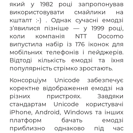
який у 1982 році запропонував
використовувати смайлики на
кшталт :-) . Однак сучасні емодзі
з’явилися пізніше — у 1999 році,
коли компанія NTT Docomo
випустила набір із 176 іконок для
мобільних телефонів і пейджерів.
Відтоді кількість емодзі та їхня
популярність стрімко зростають.
Консорціум Unicode забезпечує
коректне відображення емодзі на
різних пристроях. Завдяки
стандартам Unicode користувачі
iPhone, Android, Windows та інших
платформ бачать емодзі
приблизно однаково під час