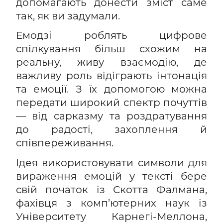
допомагають донести зміст саме
так, як ви задумали.
Емодзі роблять цифрове
спілкування більш схожим на
реальну, живу взаємодію, де
важливу роль відіграють інтонація
та емоції. З їх допомогою можна
передати широкий спектр почуттів
— від сарказму та роздратування
до радості, захоплення й
співпереживання.
Ідея використовувати символи для
вираження емоцій у тексті бере
свій початок із Скотта Фалмана,
фахівця з комп’ютерних наук із
Університету Карнегі-Меллона,