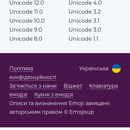
Unicode 12.0
Unicode 4.0
Unicode 11.0
Unicode 3.2
Unicode 10.0
Unicode 3.1
Unicode 9.0
Unicode 3.0
Unicode 8.0
Unicode 1.1
Політика
Українська
конфіденційності
Зв'яжіться з нами
Віджет
Клавіатура
емодзі
Кухня з емодзі
Описи та визначення Emoji захищені
авторським правом © Emojisup