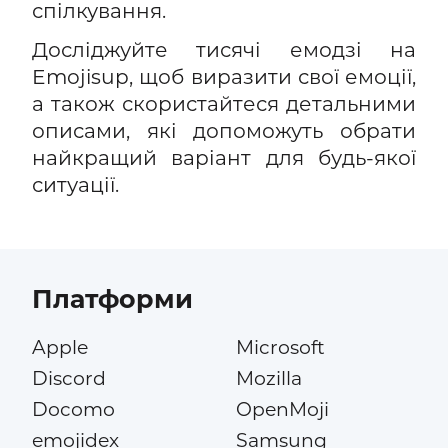
спілкування.
Досліджуйте тисячі емодзі на
Emojisup, щоб виразити свої емоції,
а також скористайтеся детальними
описами, які допоможуть обрати
найкращий варіант для будь-якої
ситуації.
Платформи
Apple
Microsoft
Discord
Mozilla
Docomo
OpenMoji
emojidex
Samsung