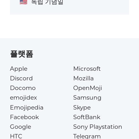
독립 기념일
🇺🇸
플랫폼
Apple
Microsoft
Discord
Mozilla
Docomo
OpenMoji
emojidex
Samsung
Emojipedia
Skype
Facebook
SoftBank
Google
Sony Playstation
HTC
Telegram