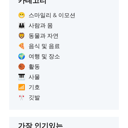
카테고리
스마일리 & 이모션
😁
사람과 몸
👪
동물과 자연
🦁
음식 및 음료
🍕
여행 및 장소
🌍
활동
🏀
사물
🎹
기호
📶
깃발
🎌
가장 인기있는