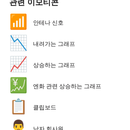
관련 이모티콘
📶
안테나 신호
📉
내려가는 그래프
📈
상승하는 그래프
💹
엔화 관련 상승하는 그래프
📋
클립보드
👨‍💼
남자 회사원