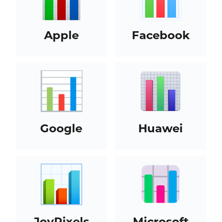
Apple
Facebook
Google
Huawei
JoyPixels
Microsoft