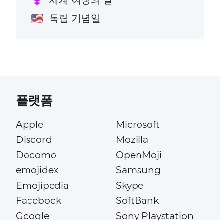
♀️
독립 기념일
🇺🇸
플랫폼
Apple
Microsoft
Discord
Mozilla
Docomo
OpenMoji
emojidex
Samsung
Emojipedia
Skype
Facebook
SoftBank
Google
Sony Playstation