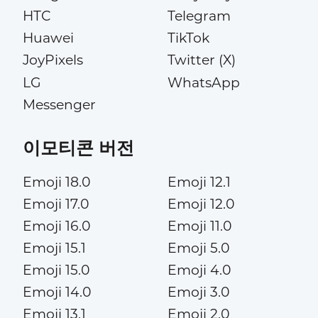
HTC
Telegram
Huawei
TikTok
JoyPixels
Twitter (X)
LG
WhatsApp
Messenger
이모티콘 버전
Emoji 18.0
Emoji 12.1
Emoji 17.0
Emoji 12.0
Emoji 16.0
Emoji 11.0
Emoji 15.1
Emoji 5.0
Emoji 15.0
Emoji 4.0
Emoji 14.0
Emoji 3.0
Emoji 13.1
Emoji 2.0