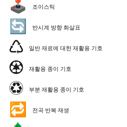
🕹️
조이스틱
🔄
반시계 방향 화살표
♺
일반 재료에 대한 재활용 기호
♼
재활용 종이 기호
♽
부분 재활용 종이 기호
🔁
전곡 반복 재생