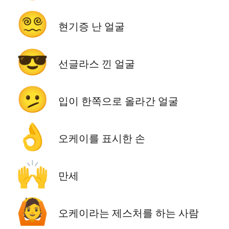
😵‍💫
현기증 난 얼굴
😎
선글라스 낀 얼굴
🫤
입이 한쪽으로 올라간 얼굴
👌
오케이를 표시한 손
🙌
만세
🙆
오케이라는 제스처를 하는 사람