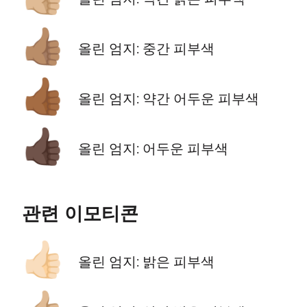
👍🏽
올린 엄지: 중간 피부색
👍🏾
올린 엄지: 약간 어두운 피부색
👍🏿
올린 엄지: 어두운 피부색
관련 이모티콘
👍🏻
올린 엄지: 밝은 피부색