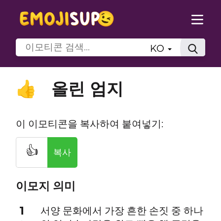
KO
올린 엄지
👍
이 이모티콘을 복사하여 붙여넣기:
👍
복사
이모지 의미
1
서양 문화에서 가장 흔한 손짓 중 하나