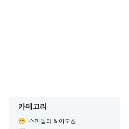
카테고리
스마일리 & 이모션
😁