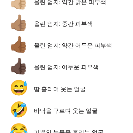
👍🏼
올린 엄지: 약간 밝은 피부색
👍🏽
올린 엄지: 중간 피부색
👍🏾
올린 엄지: 약간 어두운 피부색
👍🏿
올린 엄지: 어두운 피부색
😅
땀 흘리며 웃는 얼굴
🤣
바닥을 구르며 웃는 얼굴
😂
기쁨의 눈물을 흘리는 얼굴