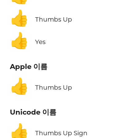
👍
Thumbs Up
👍
Yes
Apple 이름
👍
Thumbs Up
Unicode 이름
👍
Thumbs Up Sign