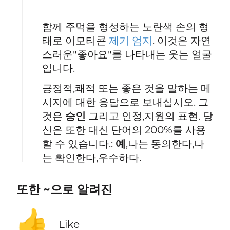
함께 주먹을 형성하는 노란색 손의 형
태로 이모티콘
제기 엄지
. 이것은 자연
스러운"좋아요"를 나타내는 웃는 얼굴
입니다.
긍정적,쾌적 또는 좋은 것을 말하는 메
시지에 대한 응답으로 보내십시오. 그
것은
승인
그리고 인정,지원의 표현. 당
신은 또한 대신 단어의 200%를 사용
할 수 있습니다.:
예
,나는 동의한다,나
는 확인한다,우수하다.
또한 ~으로 알려진
👍
Like