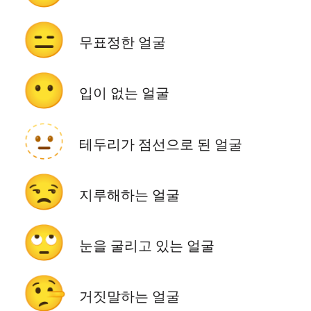
😑
무표정한 얼굴
😶
입이 없는 얼굴
🫥
테두리가 점선으로 된 얼굴
😒
지루해하는 얼굴
🙄
눈을 굴리고 있는 얼굴
🤥
거짓말하는 얼굴