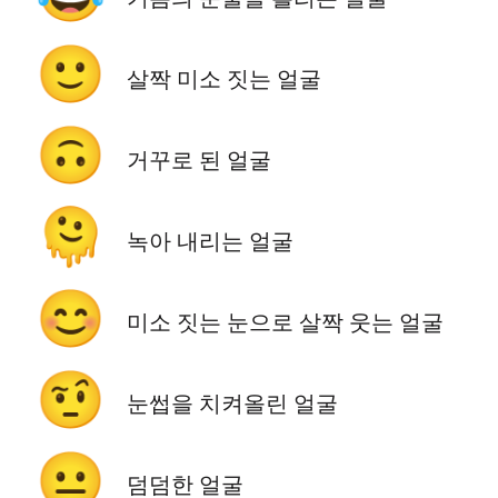
🙂
살짝 미소 짓는 얼굴
🙃
거꾸로 된 얼굴
🫠
녹아 내리는 얼굴
😊
미소 짓는 눈으로 살짝 웃는 얼굴
🤨
눈썹을 치켜올린 얼굴
😐
덤덤한 얼굴