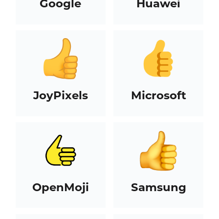
Google
Huawei
JoyPixels
Microsoft
OpenMoji
Samsung