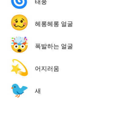
🌀
태풍
🥴
헤롱헤롱 얼굴
🤯
폭발하는 얼굴
💫
어지러움
🐦
새