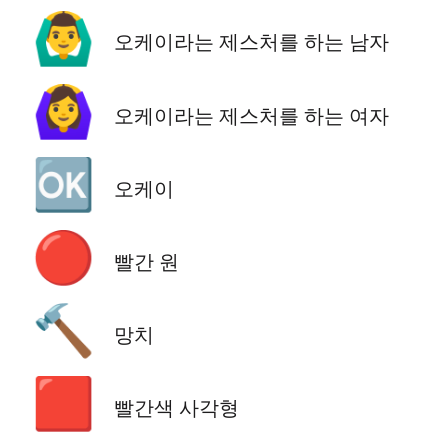
🙆‍♂️
오케이라는 제스처를 하는 남자
🙆‍♀️
오케이라는 제스처를 하는 여자
🆗
오케이
🔴
빨간 원
🔨
망치
🟥
빨간색 사각형