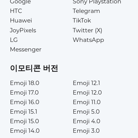
Google
Sony Playstation
HTC
Telegram
Huawei
TikTok
JoyPixels
Twitter (X)
LG
WhatsApp
Messenger
이모티콘 버전
Emoji 18.0
Emoji 12.1
Emoji 17.0
Emoji 12.0
Emoji 16.0
Emoji 11.0
Emoji 15.1
Emoji 5.0
Emoji 15.0
Emoji 4.0
Emoji 14.0
Emoji 3.0