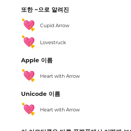
또한 ~으로 알려진
💘
Cupid Arrow
💘
Lovestruck
Apple 이름
💘
Heart with Arrow
Unicode 이름
💘
Heart with Arrow