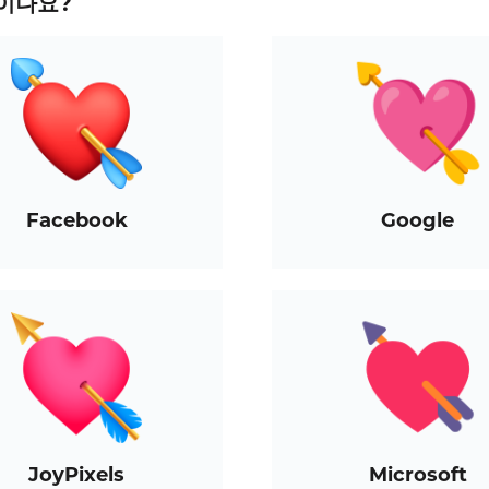
이나요?
Facebook
Google
JoyPixels
Microsoft