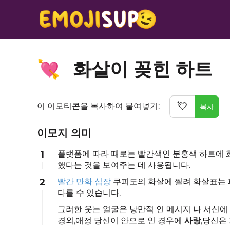
화살이 꽂힌 하트
💘
💘
이 이모티콘을 복사하여 붙여넣기:
복사
이모지 의미
1
플랫폼에 따라 때로는 빨간색인 분홍색 하트에 화
했다는 것을 보여주는 데 사용됩니다.
2
빨간 만화 심장
쿠피도의 화살에 찔려 화살표는 
다를 수 있습니다.
그러한 웃는 얼굴은 낭만적 인 메시지 나 서신에
경외,애정 당신이 안으로 인 경우에
사랑
,당신은