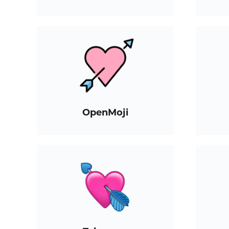
OpenMoji