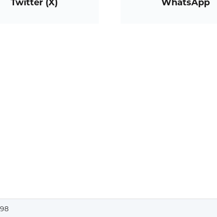
Twitter (X)
WhatsApp
98