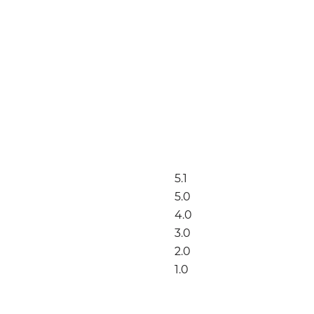
5.1
5.0
4.0
3.0
2.0
1.0