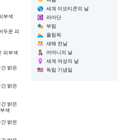
🌎
세계 이모티콘의 날
 피부색
☪️
라마단
🎭
부림
 어두운 피
🏊
올림픽
🎊
새해 전날
🤱
어머니의 날
두운 피부색
♀️
세계 여성의 날
중간 밝은
🇺🇸
독립 기념일
중간 밝은
중간 밝은
피부색
중간 밝은