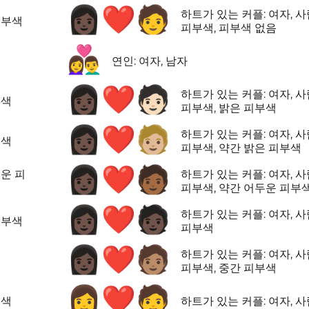
👩🏿‍❤️‍🧑
하트가 있는 커플: 여자, 사
피부색
피부색, 피부색 없음
👩‍❤️‍👨
연인: 여자, 남자
👩🏿‍❤️‍🧑🏻
하트가 있는 커플: 여자, 사
부색
피부색, 밝은 피부색
👩🏿‍❤️‍🧑🏼
하트가 있는 커플: 여자, 사
부색
피부색, 약간 밝은 피부색
👩🏿‍❤️‍🧑🏾
두운 피
하트가 있는 커플: 여자, 사
피부색, 약간 어두운 피부
👩🏿‍❤️‍🧑🏿
하트가 있는 커플: 여자, 사
피부색
피부색
👩🏿‍❤️‍🧑🏽
하트가 있는 커플: 여자, 사
피부색, 중간 피부색
👩‍❤️‍🧑
부색
하트가 있는 커플: 여자, 