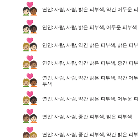
🧑🏻‍❤️‍🧑🏾
연인: 사람, 사람, 밝은 피부색, 약간 어두운 
🧑🏻‍❤️‍🧑🏿
연인: 사람, 사람, 밝은 피부색, 어두운 피부색
🧑🏼‍❤️‍🧑🏻
연인: 사람, 사람, 약간 밝은 피부색, 밝은 피
🧑🏼‍❤️‍🧑🏽
연인: 사람, 사람, 약간 밝은 피부색, 중간 피
🧑🏼‍❤️‍🧑🏾
연인: 사람, 사람, 약간 밝은 피부색, 약간 어
부색
🧑🏼‍❤️‍🧑🏿
연인: 사람, 사람, 약간 밝은 피부색, 어두운 
🧑🏽‍❤️‍🧑🏻
연인: 사람, 사람, 중간 피부색, 밝은 피부색
🧑🏽‍❤️‍🧑🏼
연인: 사람, 사람, 중간 피부색, 약간 밝은 피