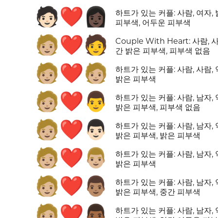
🧑🏻‍❤️‍👩🏿
하트가 있는 커플: 사람, 여자,
피부색, 어두운 피부색
🧑🏼‍❤️‍🧑
Couple With Heart: 사람, 
간 밝은 피부색, 피부색 없음
🧑🏼‍❤️‍🧑🏼
하트가 있는 커플: 사람, 사람,
밝은 피부색
🧑🏼‍❤️‍👨
하트가 있는 커플: 사람, 남자,
밝은 피부색, 피부색 없음
🧑🏼‍❤️‍👨🏻
하트가 있는 커플: 사람, 남자,
밝은 피부색, 밝은 피부색
🧑🏼‍❤️‍👨🏼
하트가 있는 커플: 사람, 남자,
밝은 피부색
🧑🏼‍❤️‍👨🏽
하트가 있는 커플: 사람, 남자,
밝은 피부색, 중간 피부색
🧑🏼‍❤️‍👨🏾
하트가 있는 커플: 사람, 남자,