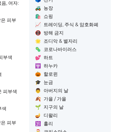
음, 여자:
🚜
농장
🛍️
쇼핑
밝은 피부
📈
트레이딩, 주식 & 암호화폐
📵
방해 금지
🌟
조디악 & 별자리
🦠
코로나바이러스
 피부색
💕
하트
🕎
하누카
🎃
할로윈
색
🎓
눈금
👨
아버지의 날
두운 피부색
🍂
가을 / 가을
🌱
지구의 날
부색
🪔
디왈리
밝은 피부
🕉️
홀리
🎅
크리스마스