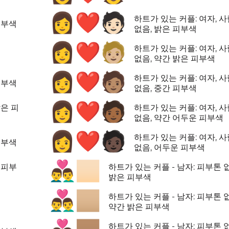
👩‍❤️‍🧑🏻
하트가 있는 커플: 여자, 사
피부색
없음, 밝은 피부색
👩‍❤️‍🧑🏼
하트가 있는 커플: 여자, 사
없음, 약간 밝은 피부색
👩‍❤️‍🧑🏽
하트가 있는 커플: 여자, 사
피부색
없음, 중간 피부색
👩‍❤️‍🧑🏾
밝은 피
하트가 있는 커플: 여자, 사
없음, 약간 어두운 피부색
👩‍❤️‍🧑🏿
하트가 있는 커플: 여자, 사
피부색
없음, 어두운 피부색
👨‍❤️‍👨🏻
 피부
하트가 있는 커플 - 남자: 피부톤 없
밝은 피부색
👨‍❤️‍👨🏼
하트가 있는 커플 - 남자: 피부톤 없
약간 밝은 피부색
하트가 있는 커플 - 남자: 피부톤 없