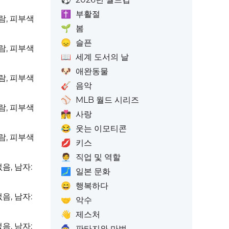
✝️
부활절
람, 피부색
🌱
봄
😞
슬픈
람, 피부색
📖
세계 도서의 날
🐶
애완동물
람, 피부색
🎸
음악
⚾
MLB 월드 시리즈
람, 피부색
👩‍❤️‍💋‍👨
사랑
😂
웃는 이모티콘
람, 피부색
💋
키스
🧑‍💼
직업 및 역할
음, 남자:
🗾
일본 문화
😄
행복하다
음, 남자:
🤝
악수
👋
제스처
음, 남자:
🧙
판타지와 마법