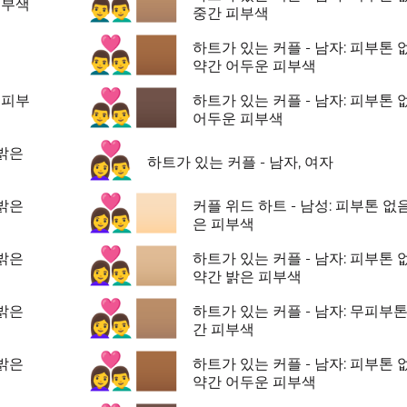
👨‍❤️‍👨🏽
피부색
중간 피부색
👨‍❤️‍👨🏾
하트가 있는 커플 - 남자: 피부톤 없
약간 어두운 피부색
👨‍❤️‍👨🏿
 피부
하트가 있는 커플 - 남자: 피부톤 없
어두운 피부색
👨‍❤️‍👩
 밝은
하트가 있는 커플 - 남자, 여자
👨‍❤️‍👩🏻
 밝은
커플 위드 하트 - 남성: 피부톤 없음
은 피부색
👨‍❤️‍👩🏼
 밝은
하트가 있는 커플 - 남자: 피부톤 없
약간 밝은 피부색
👨‍❤️‍👩🏽
 밝은
하트가 있는 커플 - 남자: 무피부톤,
간 피부색
👨‍❤️‍👩🏾
 밝은
하트가 있는 커플 - 남자: 피부톤 없
약간 어두운 피부색