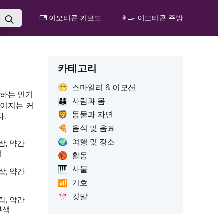
⌨️
이모티콘 키보드
👩‍🍳
이모티콘 주방
카테고리
😁
스마일리 & 이모션
현하는 인기
👪
사람과 몸
페이지는 커
🦁
동물과 자연
.
🍕
음식 및 음료
🌍
여행 및 장소
람, 약간
색
🏀
활동
🎹
사물
람, 약간
📶
기호
🎌
깃발
람, 약간
부색