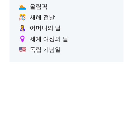
올림픽
🏊
새해 전날
🎊
어머니의 날
🤱
세계 여성의 날
♀️
독립 기념일
🇺🇸