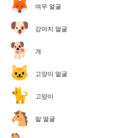
🦊
여우 얼굴
🐶
강아지 얼굴
🐕
개
🐱
고양이 얼굴
🐈
고양이
🐴
말 얼굴