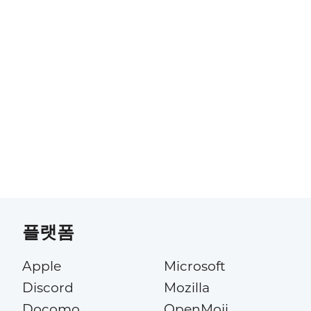
플랫폼
Apple
Microsoft
Discord
Mozilla
Docomo
OpenMoji