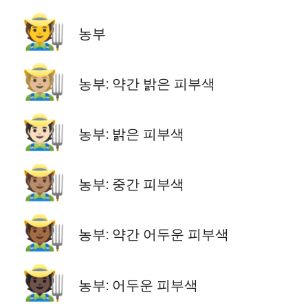
🧑‍🌾
농부
🧑🏼‍🌾
농부: 약간 밝은 피부색
🧑🏻‍🌾
농부: 밝은 피부색
🧑🏽‍🌾
농부: 중간 피부색
🧑🏾‍🌾
농부: 약간 어두운 피부색
🧑🏿‍🌾
농부: 어두운 피부색