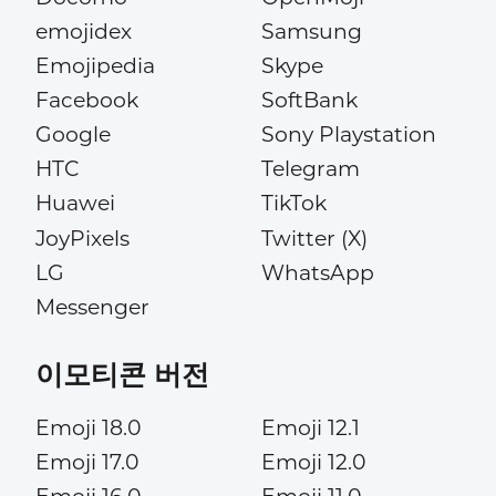
emojidex
Samsung
Emojipedia
Skype
Facebook
SoftBank
Google
Sony Playstation
HTC
Telegram
Huawei
TikTok
JoyPixels
Twitter (X)
LG
WhatsApp
Messenger
이모티콘 버전
Emoji 18.0
Emoji 12.1
Emoji 17.0
Emoji 12.0