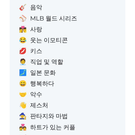
음악
🎸
MLB 월드 시리즈
⚾
사랑
👩‍❤️‍💋‍👨
웃는 이모티콘
😂
키스
💋
직업 및 역할
🧑‍💼
일본 문화
🗾
행복하다
😄
악수
🤝
제스처
👋
판타지와 마법
🧙
하트가 있는 커플
💑