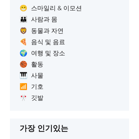
스마일리 & 이모션
😁
사람과 몸
👪
동물과 자연
🦁
음식 및 음료
🍕
여행 및 장소
🌍
활동
🏀
사물
🎹
기호
📶
깃발
🎌
가장 인기있는