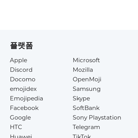
플랫폼
Apple
Microsoft
Discord
Mozilla
Docomo
OpenMoji
emojidex
Samsung
Emojipedia
Skype
Facebook
SoftBank
Google
Sony Playstation
HTC
Telegram
Huawei
TikTok