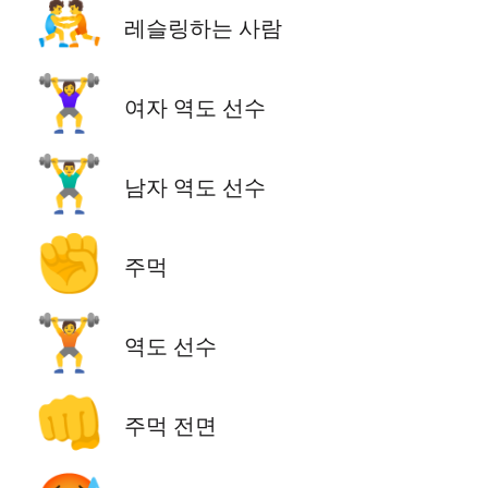
🤼
레슬링하는 사람
🏋️‍♀️
여자 역도 선수
🏋️‍♂️
남자 역도 선수
✊
주먹
🏋️
역도 선수
👊
주먹 전면