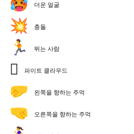
🥵
더운 얼굴
💥
충돌
🏃
뛰는 사람
🫯
파이트 클라우드
🤛
왼쪽을 향하는 주먹
🤜
오른쪽을 향하는 주먹