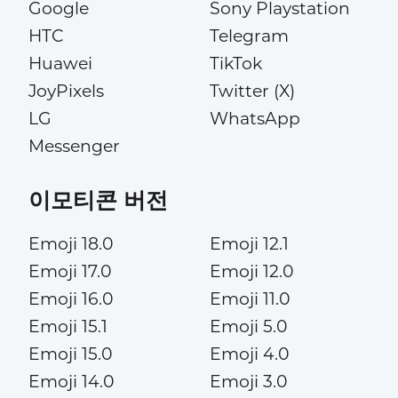
Google
Sony Playstation
HTC
Telegram
Huawei
TikTok
JoyPixels
Twitter (X)
LG
WhatsApp
Messenger
이모티콘 버전
Emoji 18.0
Emoji 12.1
Emoji 17.0
Emoji 12.0
Emoji 16.0
Emoji 11.0
Emoji 15.1
Emoji 5.0
Emoji 15.0
Emoji 4.0
Emoji 14.0
Emoji 3.0