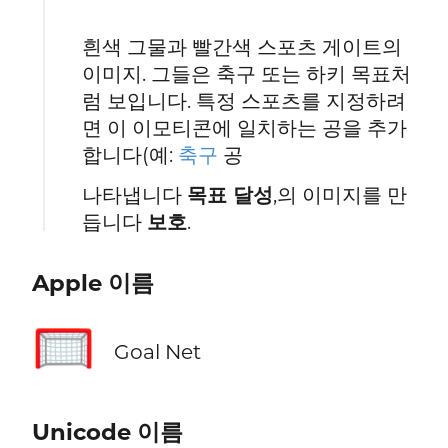
흰색 그물과 빨간색 스포츠 게이트의
이미지. 그들은 축구 또는 하키 목표처
럼 보입니다. 특정 스포츠를 지정하려
면 이 이모티콘에 일치하는 공을 추가
합니다(예:
축구
공
나타냅니다
목표 달성
,의 이미지를 만
듭니다
보호
.
Apple 이름
🥅
Goal Net
Unicode 이름