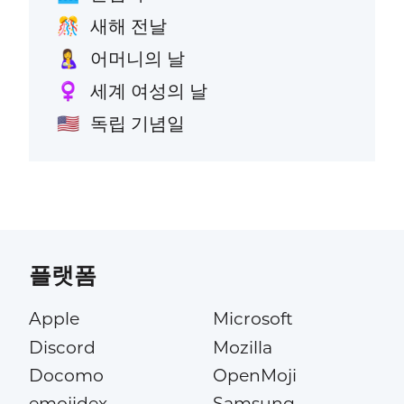
새해 전날
🎊
어머니의 날
🤱
세계 여성의 날
♀️
독립 기념일
🇺🇸
플랫폼
Apple
Microsoft
Discord
Mozilla
Docomo
OpenMoji
emojidex
Samsung