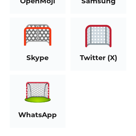
OpenMoji
Samsung
Skype
Twitter (X)
WhatsApp