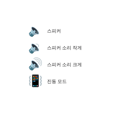
🔈
스피커
🔉
스피커 소리 작게
🔊
스피커 소리 크게
📳
진동 모드