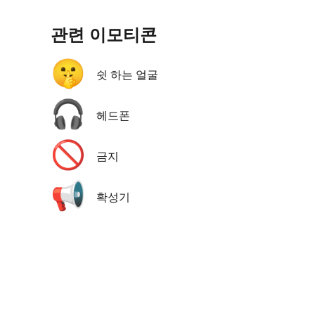
관련 이모티콘
🤫
쉿 하는 얼굴
🎧
헤드폰
🚫
금지
📢
확성기