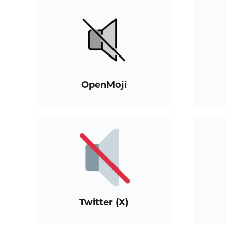
OpenMoji
Twitter (X)