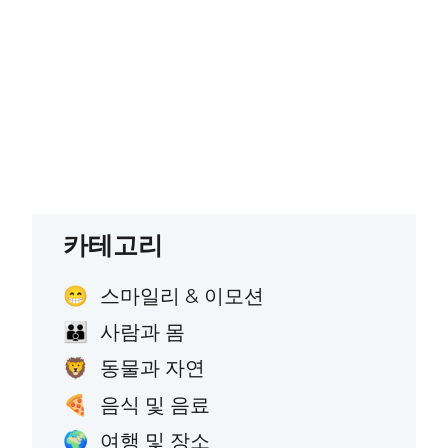
카테고리
스마일리 & 이모션
😁
사람과 몸
👪
동물과 자연
🦁
음식 및 음료
🍕
여행 및 장소
🌍