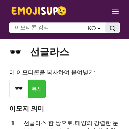
KO
선글라스
🕶️
이 이모티콘을 복사하여 붙여넣기:
🕶️
복사
이모지 의미
1
선글라스 한 쌍으로, 태양의 강렬한 눈