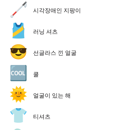
🦯
시각장애인 지팡이
🎽
러닝 셔츠
😎
선글라스 낀 얼굴
🆒
쿨
🌞
얼굴이 있는 해
👕
티셔츠