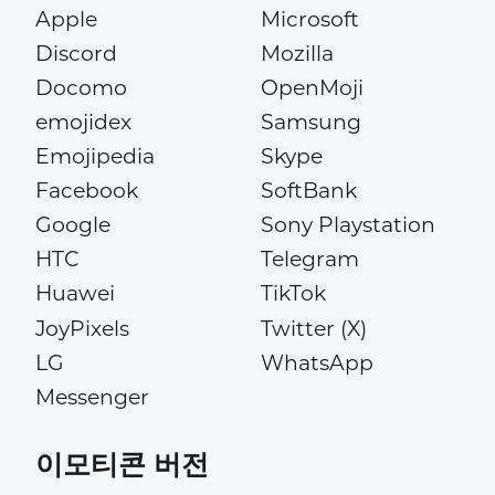
Apple
Microsoft
Discord
Mozilla
Docomo
OpenMoji
emojidex
Samsung
Emojipedia
Skype
Facebook
SoftBank
Google
Sony Playstation
HTC
Telegram
Huawei
TikTok
JoyPixels
Twitter (X)
LG
WhatsApp
Messenger
이모티콘 버전