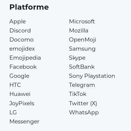
Platforme
Apple
Microsoft
Discord
Mozilla
Docomo
OpenMoji
emojidex
Samsung
Emojipedia
Skype
Facebook
SoftBank
Google
Sony Playstation
HTC
Telegram
Huawei
TikTok
JoyPixels
Twitter (X)
LG
WhatsApp
Messenger