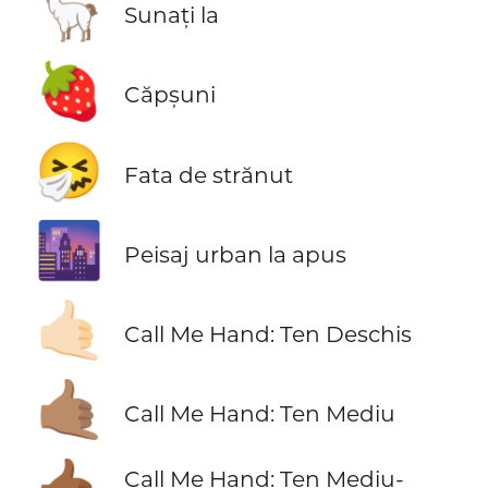
🦙
Sunați la
🍓
Căpșuni
🤧
Fata de strănut
🌆
Peisaj urban la apus
🤙🏻
Call Me Hand: Ten Deschis
🤙🏽
Call Me Hand: Ten Mediu
Call Me Hand: Ten Mediu-