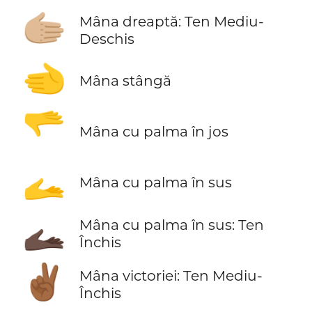
🫱🏼
Mâna dreaptă: Ten Mediu-
Deschis
🫲
Mâna stângă
🫳
Mâna cu palma în jos
🫴
Mâna cu palma în sus
🫴🏿
Mâna cu palma în sus: Ten
Închis
✌🏾
Mâna victoriei: Ten Mediu-
Închis