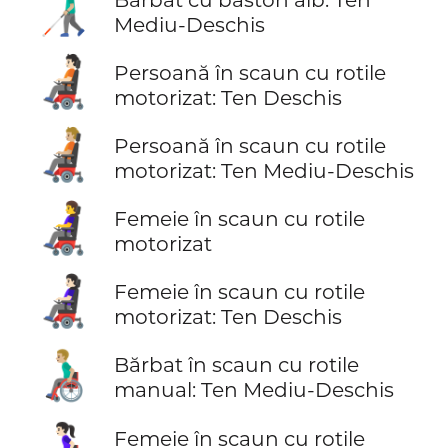
👨🏼‍🦯
Mediu-Deschis
🧑🏻‍🦼
Persoană în scaun cu rotile
motorizat: Ten Deschis
🧑🏼‍🦼
Persoană în scaun cu rotile
motorizat: Ten Mediu-Deschis
👩‍🦼
Femeie în scaun cu rotile
motorizat
👩🏻‍🦼
Femeie în scaun cu rotile
motorizat: Ten Deschis
👨🏼‍🦽
Bărbat în scaun cu rotile
manual: Ten Mediu-Deschis
👩🏻‍🦽
Femeie în scaun cu rotile