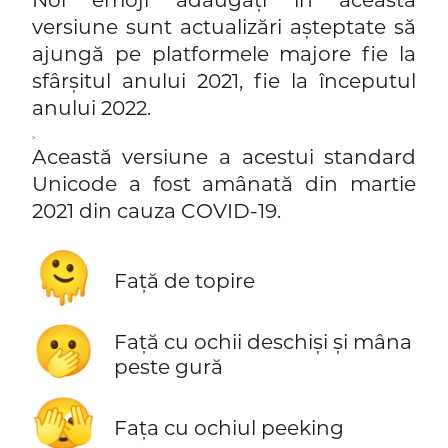
versiune sunt actualizări așteptate să
ajungă pe platformele majore fie la
sfârșitul anului 2021, fie la începutul
anului 2022.
>.
Această versiune a acestui standard
Unicode a fost amânată din martie
2021 din cauza COVID-19.
🫠
Față de topire
🫢
Față cu ochii deschiși și mâna
peste gură
🫣
Fața cu ochiul peeking