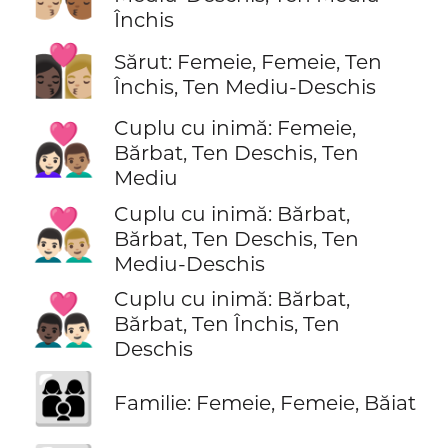
Închis
👩🏿‍❤️‍💋‍👩🏼
Sărut: Femeie, Femeie, Ten
Închis, Ten Mediu-Deschis
Cuplu cu inimă: Femeie,
👩🏻‍❤️‍👨🏽
Bărbat, Ten Deschis, Ten
Mediu
Cuplu cu inimă: Bărbat,
👨🏻‍❤️‍👨🏼
Bărbat, Ten Deschis, Ten
Mediu-Deschis
Cuplu cu inimă: Bărbat,
👨🏿‍❤️‍👨🏻
Bărbat, Ten Închis, Ten
Deschis
👩‍👩‍👦
Familie: Femeie, Femeie, Băiat