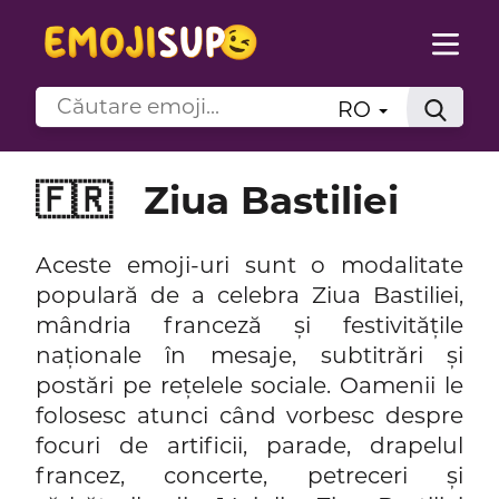
RO
🇫🇷
Ziua Bastiliei
Aceste emoji-uri sunt o modalitate
populară de a celebra Ziua Bastiliei,
mândria franceză și festivitățile
naționale în mesaje, subtitrări și
postări pe rețelele sociale. Oamenii le
folosesc atunci când vorbesc despre
focuri de artificii, parade, drapelul
francez, concerte, petreceri și