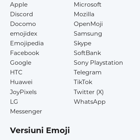
Apple
Microsoft
Discord
Mozilla
Docomo
OpenMoji
emojidex
Samsung
Emojipedia
Skype
Facebook
SoftBank
Google
Sony Playstation
HTC
Telegram
Huawei
TikTok
JoyPixels
Twitter (X)
LG
WhatsApp
Messenger
Versiuni Emoji