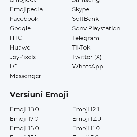
Emojipedia
Skype
Facebook
SoftBank
Google
Sony Playstation
HTC
Telegram
Huawei
TikTok
JoyPixels
Twitter (X)
LG
WhatsApp
Messenger
Versiuni Emoji
Emoji 18.0
Emoji 12.1
Emoji 17.0
Emoji 12.0
Emoji 16.0
Emoji 11.0