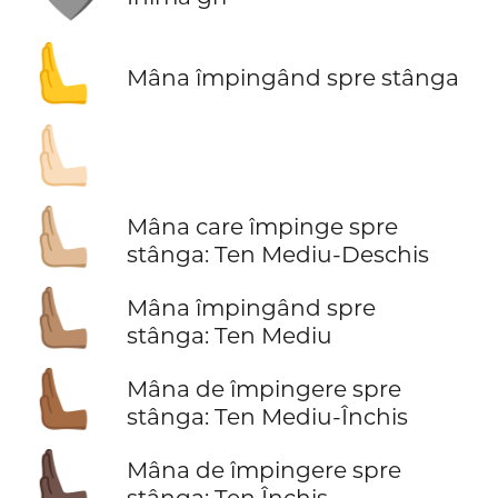
🫷
Mâna împingând spre stânga
🫷🏻
🫷🏼
Mâna care împinge spre
stânga: Ten Mediu-Deschis
🫷🏽
Mâna împingând spre
stânga: Ten Mediu
🫷🏾
Mâna de împingere spre
stânga: Ten Mediu-Închis
🫷🏿
Mâna de împingere spre
stânga: Ten Închis