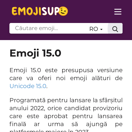
RO
Emoji 15.0
Emoji 15.0 este presupusa versiune
care va oferi noi emoji alături de
Unicode 15.0
.
.
Programată pentru lansare la sfârșitul
anului 2022, orice candidat provizoriu
care este aprobat pentru lansarea
finală ar urma să ajungă pe
platformele majore în 2023.