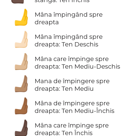
🫸
Mâna împingând spre
dreapta
🫸🏻
Mâna împingând spre
dreapta: Ten Deschis
🫸🏼
Mâna care împinge spre
dreapta: Ten Mediu-Deschis
🫸🏽
Mana de împingere spre
dreapta: Ten Mediu
🫸🏾
Mâna de împingere spre
dreapta: Ten Mediu-Închis
🫸🏿
Mâna care împinge spre
dreapta: Ten Închis