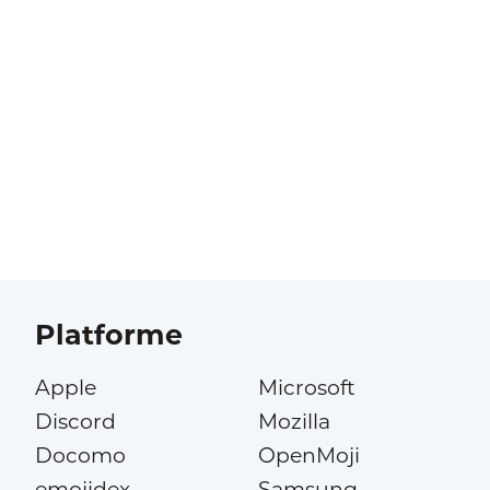
Platforme
Apple
Microsoft
Discord
Mozilla
Docomo
OpenMoji
emojidex
Samsung