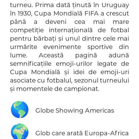
turneu. Prima dată ținută în Uruguay
în 1930, Cupa Mondială FIFA a crescut
până a deveni cea mai mare
competiție internațională de fotbal
pentru bărbați și unul dintre cele mai
urmărite evenimente sportive din
lume. Această pagină adună
semnificațiile emoji-urilor legate de
Cupa Mondială și idei de emoji-uri
asociate cu fotbalul, sezonul turneului
și momentele de campionat.
🌎
Globe Showing Americas
🌍
Glob care arată Europa-Africa