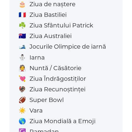
Ziua de naștere
🎂
Ziua Bastiliei
🇫🇷
Ziua Sfântului Patrick
☘️
Ziua Australiei
🇦🇺
Jocurile Olimpice de iarnă
🎿
Iarna
⛄
Nuntă / Căsătorie
👰
Ziua Îndrăgostiților
💘
Ziua Recunoștinței
🦃
Super Bowl
🏈
Vara
☀️
Ziua Mondială a Emoji
🌎
Ramadan
☪️