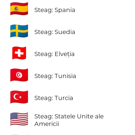
🇪🇸
Steag: Spania
🇸🇪
Steag: Suedia
🇨🇭
Steag: Elveția
🇹🇳
Steag: Tunisia
🇹🇷
Steag: Turcia
🇺🇸
Steag: Statele Unite ale
Americii