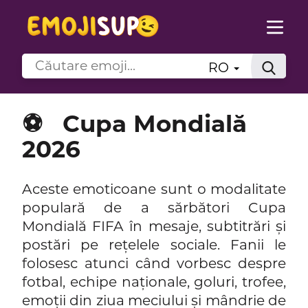
RO
⚽
Cupa Mondială
2026
Aceste emoticoane sunt o modalitate
populară de a sărbători Cupa
Mondială FIFA în mesaje, subtitrări și
postări pe rețelele sociale. Fanii le
folosesc atunci când vorbesc despre
fotbal, echipe naționale, goluri, trofee,
emoții din ziua meciului și mândrie de