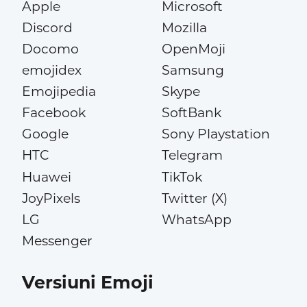
Apple
Microsoft
Discord
Mozilla
Docomo
OpenMoji
emojidex
Samsung
Emojipedia
Skype
Facebook
SoftBank
Google
Sony Playstation
HTC
Telegram
Huawei
TikTok
JoyPixels
Twitter (X)
LG
WhatsApp
Messenger
Versiuni Emoji