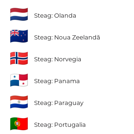
🇳🇱
Steag: Olanda
🇳🇿
Steag: Noua Zeelandă
🇳🇴
Steag: Norvegia
🇵🇦
Steag: Panama
🇵🇾
Steag: Paraguay
🇵🇹
Steag: Portugalia