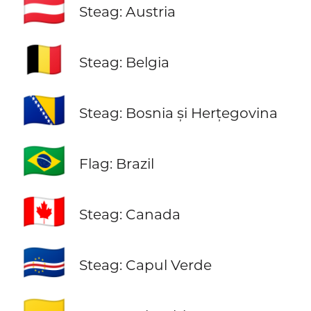
🇦🇹
Steag: Austria
🇧🇪
Steag: Belgia
🇧🇦
Steag: Bosnia și Herțegovina
🇧🇷
Flag: Brazil
🇨🇦
Steag: Canada
🇨🇻
Steag: Capul Verde