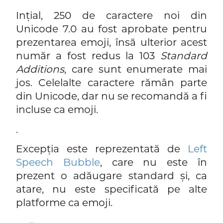
Ințial, 250 de caractere noi din
Unicode 7.0 au fost aprobate pentru
prezentarea emoji, însă ulterior acest
număr a fost redus la 103
Standard
Additions
, care sunt enumerate mai
jos. Celelalte caractere rămân parte
din Unicode, dar nu se recomandă a fi
incluse ca emoji.
.
Excepția este reprezentată de
Left
Speech Bubble
, care nu este în
prezent o adăugare standard și, ca
atare, nu este specificată pe alte
platforme ca emoji.