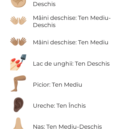
Deschis
👐🏼
Mâini deschise: Ten Mediu-
Deschis
👐🏽
Mâini deschise: Ten Mediu
💅🏻
Lac de unghii: Ten Deschis
🦵🏽
Picior: Ten Mediu
👂🏿
Ureche: Ten Închis
👃🏼
Nas: Ten Mediu-Deschis