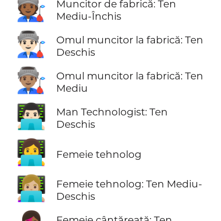
🧑🏾‍🏭
Muncitor de fabrică: Ten
Mediu-Închis
👨🏻‍🏭
Omul muncitor la fabrică: Ten
Deschis
👨🏽‍🏭
Omul muncitor la fabrică: Ten
Mediu
👨🏻‍💻
Man Technologist: Ten
Deschis
👩‍💻
Femeie tehnolog
👩🏼‍💻
Femeie tehnolog: Ten Mediu-
Deschis
Femeie cântăreață: Ten