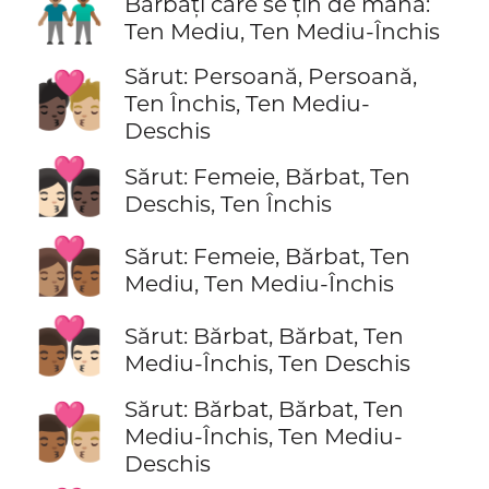
👨🏽‍🤝‍👨🏾
Bărbați care se țin de mână:
Ten Mediu, Ten Mediu-Închis
Sărut: Persoană, Persoană,
🧑🏿‍❤️‍💋‍🧑🏼
Ten Închis, Ten Mediu-
Deschis
👩🏻‍❤️‍💋‍👨🏿
Sărut: Femeie, Bărbat, Ten
Deschis, Ten Închis
👩🏽‍❤️‍💋‍👨🏾
Sărut: Femeie, Bărbat, Ten
Mediu, Ten Mediu-Închis
👨🏾‍❤️‍💋‍👨🏻
Sărut: Bărbat, Bărbat, Ten
Mediu-Închis, Ten Deschis
Sărut: Bărbat, Bărbat, Ten
👨🏾‍❤️‍💋‍👨🏼
Mediu-Închis, Ten Mediu-
Deschis