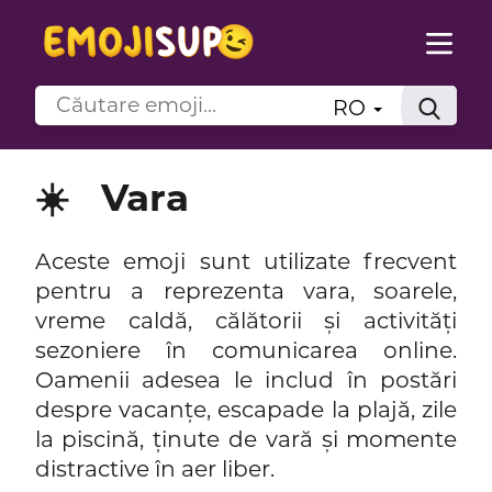
RO
☀️
Vara
Aceste emoji sunt utilizate frecvent
pentru a reprezenta vara, soarele,
vreme caldă, călătorii și activități
sezoniere în comunicarea online.
Oamenii adesea le includ în postări
despre vacanțe, escapade la plajă, zile
la piscină, ținute de vară și momente
distractive în aer liber.