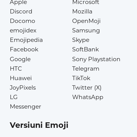
Apple
Microsoft
Discord
Mozilla
Docomo
OpenMoji
emojidex
Samsung
Emojipedia
Skype
Facebook
SoftBank
Google
Sony Playstation
HTC
Telegram
Huawei
TikTok
JoyPixels
Twitter (X)
LG
WhatsApp
Messenger
Versiuni Emoji