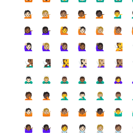
💁🏻
💁🏼
💁🏽
💁🏾
💁🏿
💁‍♂️

💁🏾‍♀️
💁🏿‍♀️
🙋
🙋🏻
🙋🏼
🙋🏽
🙋🏻‍♀️
🙋🏼‍♀️
🙋🏽‍♀️
🙋🏾‍♀️
🙋🏿‍♀️
🧏
🧏🏾‍♂️
🧏🏿‍♂️
🧏‍♀️
🧏🏻‍♀️
🧏🏼‍♀️
🧏🏽‍♀️

🙇🏻‍♂️
🙇🏼‍♂️
🙇🏽‍♂️
🙇🏾‍♂️
🙇🏿‍♂️
🙇‍♀️

🤦🏾
🤦🏿
🤦‍♂️
🤦🏻‍♂️
🤦🏼‍♂️
🤦🏽‍♂️

🤷🏻
🤷🏼
🤷🏽
🤷🏾
🤷🏿
🤷‍♂️

🤷🏾‍♀️
🤷🏿‍♀️
🧑‍⚕️
🧑🏻‍⚕️
🧑🏼‍⚕️
🧑🏽‍⚕️
