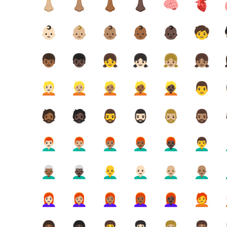
👃🏼
👃🏽
👃🏾
👃🏿
🧠
🫀
👶🏻
👶🏼
👶🏽
👶🏾
👶🏿
🧒
👦🏾
👦🏿
👧
👧🏻
👧🏼
👧🏽
👱🏻
👱🏼
👱🏽
👱🏾
👱🏿
👨
🧔🏾
🧔🏿
🧔‍♂️
🧔🏻‍♂️
🧔🏼‍♂️
🧔🏽‍♂️

👨🏻‍🦰
👨🏼‍🦰
👨🏽‍🦰
👨🏾‍🦰
👨🏿‍🦰
👨‍🦱

👨🏾‍🦳
👨🏿‍🦳
👨‍🦲
👨🏻‍🦲
👨🏼‍🦲
👨🏽‍🦲

👩🏻‍🦰
👩🏼‍🦰
👩🏽‍🦰
👩🏾‍🦰
👩🏿‍🦰
🧑‍🦰
