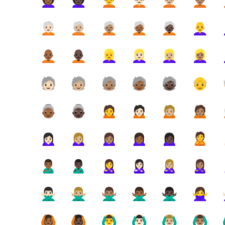
👩🏾‍🦱
👩🏿‍🦱
🧑‍🦱
🧑🏻‍🦱
🧑🏼‍🦱
🧑🏽‍🦱

🧑🏻‍🦳
🧑🏼‍🦳
🧑🏽‍🦳
🧑🏾‍🦳
🧑🏿‍🦳
👩‍🦲

🧑🏾‍🦲
🧑🏿‍🦲
👱‍♀️
👱🏻‍♀️
👱🏼‍♀️
👱🏽‍♀️

🧓🏻
🧓🏼
🧓🏽
🧓🏾
🧓🏿
👴
👵🏾
👵🏿
🙍
🙍🏻
🙍🏼
🙍🏽
🙍🏻‍♀️
🙍🏼‍♀️
🙍🏽‍♀️
🙍🏾‍♀️
🙍🏿‍♀️
🙎
🙎🏾‍♂️
🙎🏿‍♂️
🙎‍♀️
🙎🏻‍♀️
🙎🏼‍♀️
🙎🏽‍♀️

🙅🏻‍♂️
🙅🏼‍♂️
🙅🏽‍♂️
🙅🏾‍♂️
🙅🏿‍♂️
🙅‍♀️

🙆🏾
🙆🏿
🙆‍♂️
🙆🏻‍♂️
🙆🏼‍♂️
🙆🏽‍♂️
