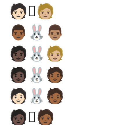
🧑🏻‍🫯‍🧑🏼
👨🏾‍🐰‍👨🏽
🧑🏿‍🐰‍🧑🏼
🧑🏿‍🐰‍🧑🏾
🧑🏻‍🐰‍🧑🏾
🧑🏿‍🫯‍🧑🏾