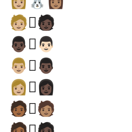
👩🏼‍🐰‍👩🏽
🧑🏼‍🫯‍🧑🏿
👨🏿‍🫯‍👨🏻
👨🏼‍🫯‍👨🏿
👩🏼‍🫯‍👩🏿
🧑🏾‍🫯‍🧑🏽
🧑🏾‍🫯‍🧑🏿