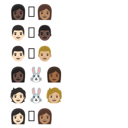
👩🏿‍🫯‍👩🏽
👨🏻‍🫯‍👨🏿
👨🏻‍🫯‍👨🏼
👩🏿‍🐰‍👩🏾
🧑🏻‍🐰‍🧑🏼
👩🏻‍🫯‍👩🏽