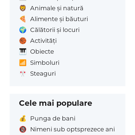
Animale și natură
🦁
Alimente și băuturi
🍕
Călătorii și locuri
🌍
Activități
🏀
Obiecte
🎹
Simboluri
📶
Steaguri
🎌
Cele mai populare
Punga de bani
💰
Nimeni sub optsprezece ani
🔞