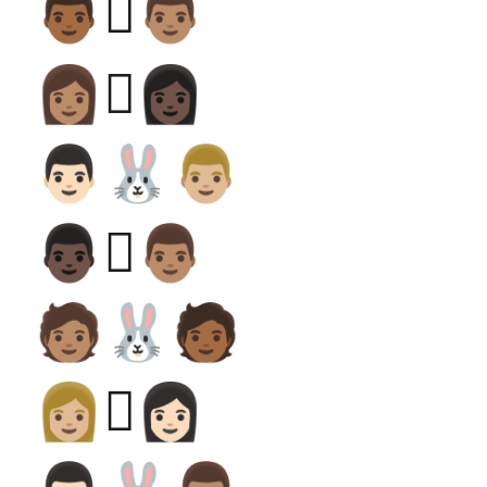
👨🏾‍🫯‍👨🏽
👩🏽‍🫯‍👩🏿
👨🏻‍🐰‍👨🏼
👨🏿‍🫯‍👨🏽
🧑🏽‍🐰‍🧑🏾
👩🏼‍🫯‍👩🏻