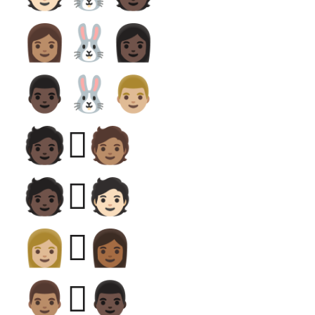
👩🏽‍🐰‍👩🏿
👨🏿‍🐰‍👨🏼
🧑🏿‍🫯‍🧑🏽
🧑🏿‍🫯‍🧑🏻
👩🏼‍🫯‍👩🏾
👨🏽‍🫯‍👨🏿