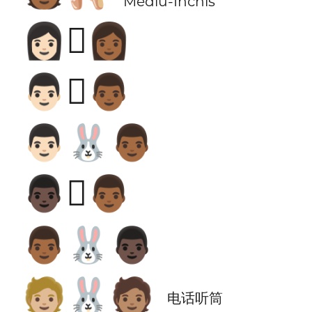
Mediu-Închis
👩🏻‍🫯‍👩🏾
👨🏻‍🫯‍👨🏾
👨🏻‍🐰‍👨🏾
👨🏿‍🫯‍👨🏾
👨🏾‍🐰‍👨🏿
🧑🏼‍🐰‍🧑🏽
电话听筒