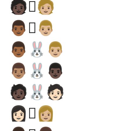
🧑🏿‍🫯‍🧑🏼
👨🏾‍🫯‍👨🏼
👨🏾‍🐰‍👨🏼
👨🏽‍🐰‍👨🏿
🧑🏿‍🐰‍🧑🏻
👩🏻‍🫯‍👩🏼