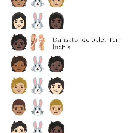
👩🏻‍🐰‍👩🏿
🧑🏿‍🩰
Dansator de balet: Ten
Închis
🧑🏾‍🐰‍🧑🏿
🧑🏼‍🐰‍🧑🏻
👨🏽‍🐰‍👨🏼
🧑🏻‍🐰‍🧑🏿