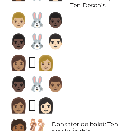
Ten Deschis
👨🏼‍🐰‍👨🏿
👨🏿‍🐰‍👨🏻
👩🏽‍🫯‍👩🏼
👨🏿‍🐰‍👨🏽
👩🏽‍🫯‍👩🏻
🧑🏾‍🩰
Dansator de balet: Ten