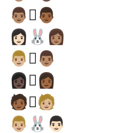
👨🏽‍🫯‍👨🏾
👩🏻‍🐰‍👩🏽
👨🏼‍🫯‍👨🏽
👩🏿‍🫯‍👩🏾
🧑🏾‍🫯‍🧑🏼
👨🏼‍🐰‍👨🏻