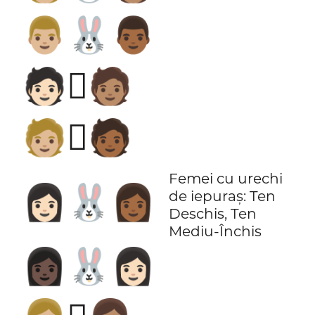
👨🏼‍🐰‍👨🏾
🧑🏻‍🫯‍🧑🏽
🧑🏼‍🫯‍🧑🏾
Femei cu urechi
👩🏻‍🐰‍👩🏾
de iepuraș: Ten
Deschis, Ten
Mediu-Închis
👩🏿‍🐰‍👩🏻