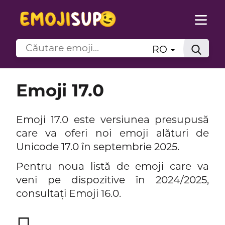
RO
Emoji 17.0
Emoji 17.0 este versiunea presupusă
care va oferi noi emoji alături de
Unicode 17.0 în septembrie 2025.
Pentru noua listă de emoji care va
veni pe dispozitive în 2024/2025,
consultați Emoji 16.0.